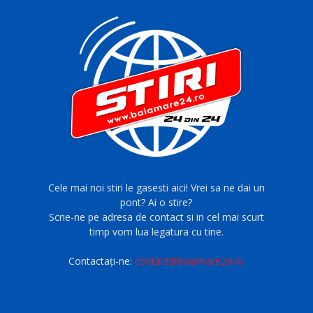
Cele mai noi stiri le gasesti aici! Vrei sa ne dai un
pont? Ai o stire?
Scrie-ne pe adresa de contact si in cel mai scurt
timp vom lua legatura cu tine.
Contactați-ne:
contact@baiamare24.ro