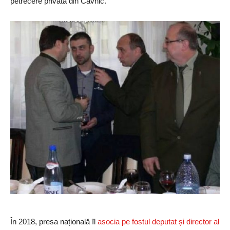
petrecere privată din Cavnic.
În 2018, presa națională îl
asocia pe fostul deputat și director al