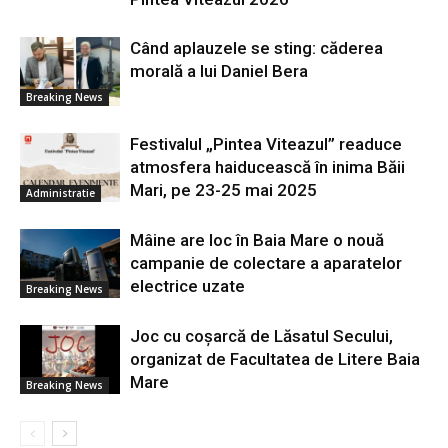
Când aplauzele se sting: căderea
morală a lui Daniel Bera
Breaking News
Festivalul „Pintea Viteazul” readuce
atmosfera haiducească în inima Băii
Mari, pe 23-25 mai 2025
Administratie
Mâine are loc în Baia Mare o nouă
campanie de colectare a aparatelor
electrice uzate
Breaking News
Joc cu coșarcă de Lăsatul Secului,
organizat de Facultatea de Litere Baia
Mare
Breaking News