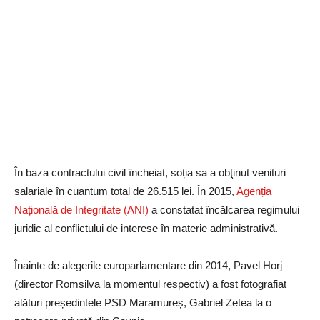
În baza contractului civil încheiat, soția sa a obţinut venituri
salariale în cuantum total de 26.515 lei. În 2015,
Agenția
Națională de Integritate (ANI)
a constatat încălcarea regimului
juridic al conflictului de interese în materie administrativă.
Înainte de alegerile europarlamentare din 2014, Pavel Horj
(director Romsilva la momentul respectiv) a fost fotografiat
alături președintele PSD Maramureș, Gabriel Zetea la o