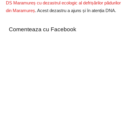
DS Maramureș cu dezastrul ecologic al defrișărilor pădurilor
din Maramureș
. Acest dezastru a ajuns și în atenția DNA.
Comenteaza cu Facebook