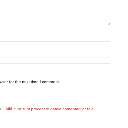
wser for the next time I comment.
ul.
Află cum sunt procesate datele comentariilor tale
.