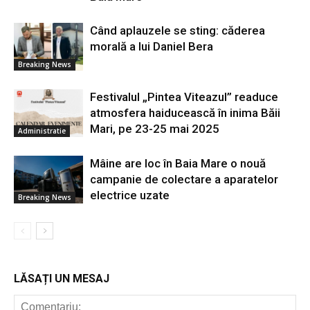
Când aplauzele se sting: căderea
morală a lui Daniel Bera
Breaking News
Festivalul „Pintea Viteazul” readuce
atmosfera haiducească în inima Băii
Mari, pe 23-25 mai 2025
Administratie
Mâine are loc în Baia Mare o nouă
campanie de colectare a aparatelor
electrice uzate
Breaking News
LĂSAȚI UN MESAJ