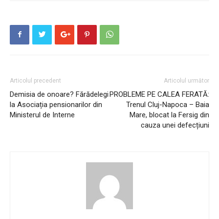
Articolul precedent
Articolul următor
Demisia de onoare? Fărădelegi
PROBLEME PE CALEA FERATĂ:
la Asociația pensionarilor din
Trenul Cluj-Napoca – Baia
Ministerul de Interne
Mare, blocat la Fersig din
cauza unei defecțiuni