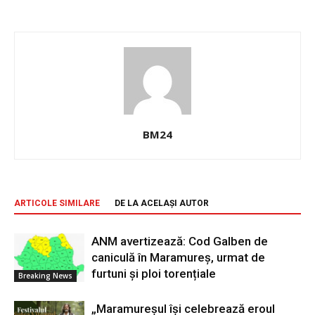
BM24
ARTICOLE SIMILARE
DE LA ACELAȘI AUTOR
ANM avertizează: Cod Galben de
caniculă în Maramureș, urmat de
furtuni și ploi torențiale
Breaking News
„Maramureșul își celebrează eroul