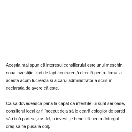
Aceștia mai spun că interesul consilierului este unul meschin,
noua investiție fiind de fapt concurență directă pentru firma la
acesta acum lucrează și a cărui administrator a scris în
declarația de avere că este.
Ca să dovedească până la capăt că intențiile lui sunt serioase,
consilierul local ar fi început deja să le ceară colegilor de partid
să-i țină partea și astfel, o investiție benefică pentru întregul
oraș să fie pusă la colț.