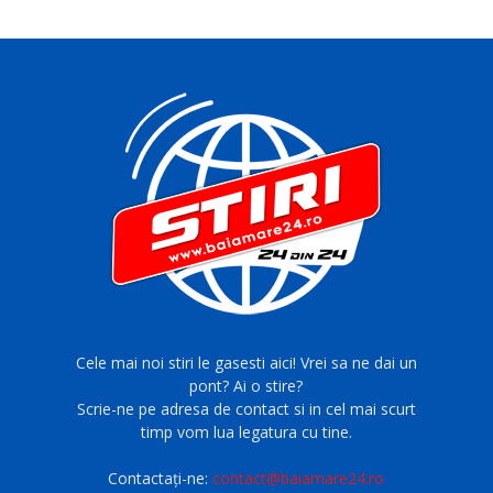
Cele mai noi stiri le gasesti aici! Vrei sa ne dai un
pont? Ai o stire?
Scrie-ne pe adresa de contact si in cel mai scurt
timp vom lua legatura cu tine.
Contactați-ne:
contact@baiamare24.ro