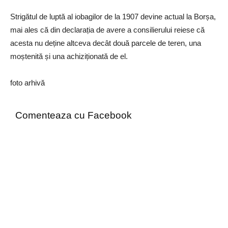
Strigătul de luptă al iobagilor de la 1907 devine actual la Borșa,
mai ales că din declarația de avere a consilierului reiese că
acesta nu deține altceva decât două parcele de teren, una
moștenită și una achiziționată de el.
foto arhivă
Comenteaza cu Facebook