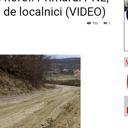
 de localnici (VIDEO)
755
0