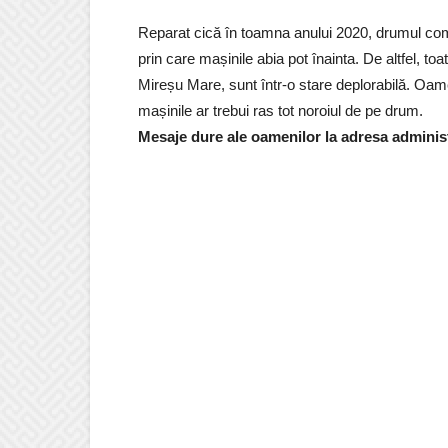
Reparat cică în toamna anului 2020, drumul comu
prin care mașinile abia pot înainta. De altfel, toa
Mireșu Mare, sunt într-o stare deplorabilă. Oam
mașinile ar trebui ras tot noroiul de pe drum.
Mesaje dure ale oamenilor la adresa administ