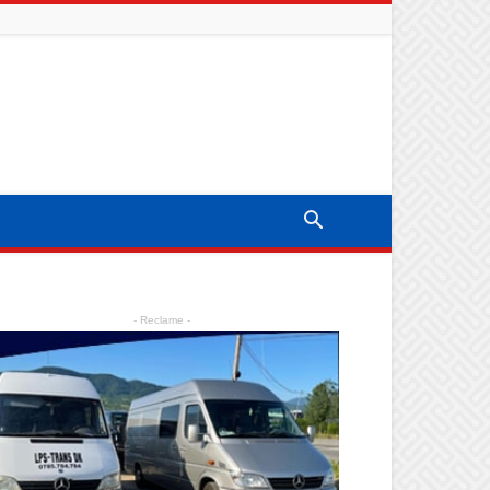
- Reclame -