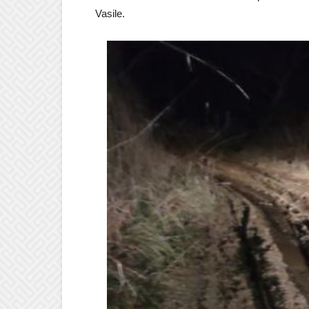
Vasile.