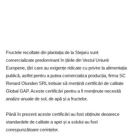
Fructele recoltate din plantația de la Stejaru sunt
comercializate predominant în țările din Vestul Uniunii
Europene, țări care au exigențe ridicate cu privire la alimentația
publică, astfel pentru a putea comercializa producția, firma SC
Renard Olunden SRL trebuie să mențină certificări de calitate
Global GAP. Aceste certificări pentru a fi menținute necesită
analize anuale de sol, de apă și a fructelor.
Până în prezent aceste certificări au fost obținute deoarece
standardele de calitate a apei și a solului au fost
corespunzătoare cerințelor.