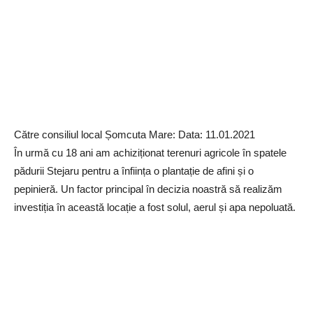
Către consiliul local Șomcuta Mare: Data: 11.01.2021
În urmă cu 18 ani am achiziționat terenuri agricole în spatele
pădurii Stejaru pentru a înființa o plantație de afini și o
pepinieră. Un factor principal în decizia noastră să realizăm
investiția în această locație a fost solul, aerul și apa nepoluată.