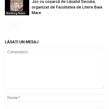
Joc cu coșarcă de Lăsatul Secului,
organizat de Facultatea de Litere Baia
Mare
Breaking News
LĂSAȚI UN MESAJ