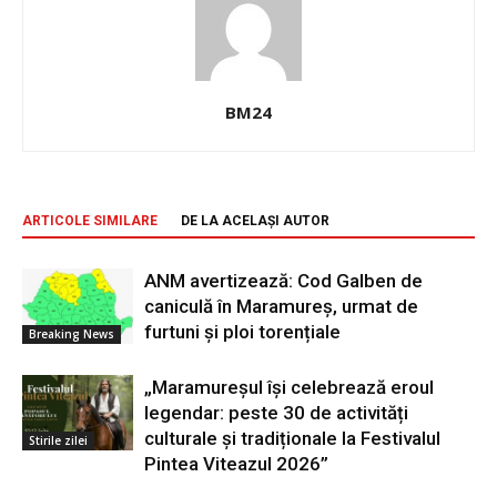
BM24
ARTICOLE SIMILARE
DE LA ACELAȘI AUTOR
ANM avertizează: Cod Galben de
caniculă în Maramureș, urmat de
furtuni și ploi torențiale
Breaking News
„Maramureșul își celebrează eroul
legendar: peste 30 de activități
culturale și tradiționale la Festivalul
Stirile zilei
Pintea Viteazul 2026”