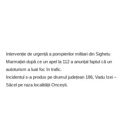
Intervenție de urgență a pompierilor militari din Sighetu
Marmației după ce un apel la 112 a anunțat faptul că un
autoturism a luat foc în trafic.
Incidentul s-a produs pe drumul județean 186, Vadu Izei –
Săcel pe raza localității Oncești.