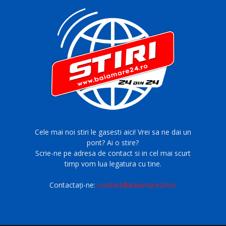
Cele mai noi stiri le gasesti aici! Vrei sa ne dai un
pont? Ai o stire?
Scrie-ne pe adresa de contact si in cel mai scurt
timp vom lua legatura cu tine.
Contactați-ne:
contact@baiamare24.ro