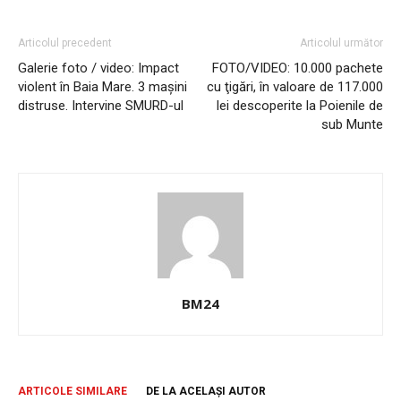
Articolul precedent
Articolul următor
Galerie foto / video: Impact
FOTO/VIDEO: 10.000 pachete
violent în Baia Mare. 3 mașini
cu ţigări, în valoare de 117.000
distruse. Intervine SMURD-ul
lei descoperite la Poienile de
sub Munte
BM24
ARTICOLE SIMILARE
DE LA ACELAȘI AUTOR