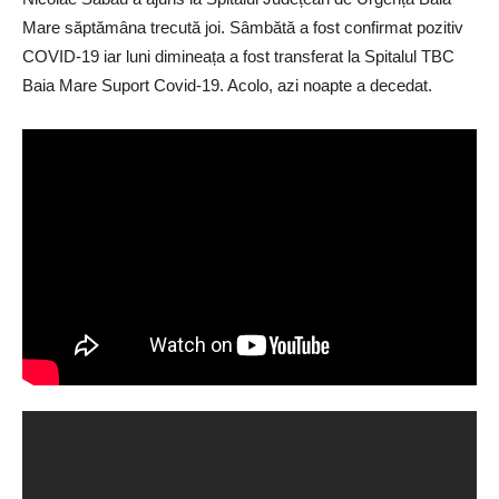
Mare săptămâna trecută joi. Sâmbătă a fost confirmat pozitiv
COVID-19 iar luni dimineața a fost transferat la Spitalul TBC
Baia Mare Suport Covid-19. Acolo, azi noapte a decedat.