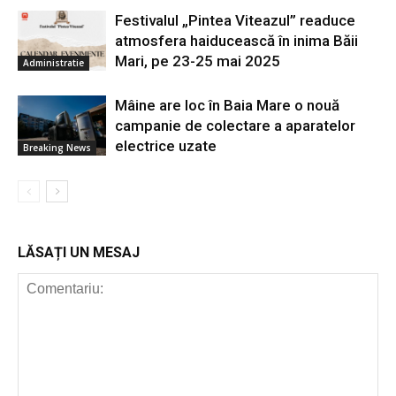
Festivalul „Pintea Viteazul” readuce
atmosfera haiducească în inima Băii
Mari, pe 23-25 mai 2025
Administratie
Mâine are loc în Baia Mare o nouă
campanie de colectare a aparatelor
electrice uzate
Breaking News
LĂSAȚI UN MESAJ