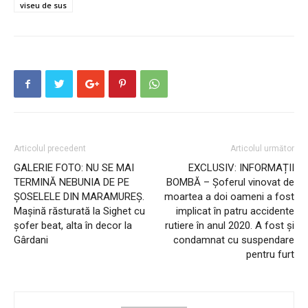
viseu de sus
Articolul precedent
Articolul următor
GALERIE FOTO: NU SE MAI
EXCLUSIV: INFORMAȚII
TERMINĂ NEBUNIA DE PE
BOMBĂ – Șoferul vinovat de
ȘOSELELE DIN MARAMUREȘ.
moartea a doi oameni a fost
Mașină răsturată la Sighet cu
implicat în patru accidente
șofer beat, alta în decor la
rutiere în anul 2020. A fost și
Gârdani
condamnat cu suspendare
pentru furt