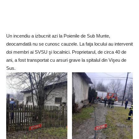
Un incendiu a izbucnit azi la Poienile de Sub Munte,
deocamdată nu se cunosc cauzele. La faţa locului au intervenit
doi membri ai SVSU şi localnici. Proprietarul, de circa 40 de
ani, a fost transportat cu arsuri grave la spitalul din Vişeu de
Sus.