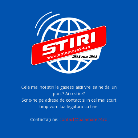
Cele mai noi stiri le gasesti aici! Vrei sa ne dai un
pont? Ai o stire?
Scrie-ne pe adresa de contact si in cel mai scurt
timp vom lua legatura cu tine.
Contactați-ne:
contact@baiamare24.ro