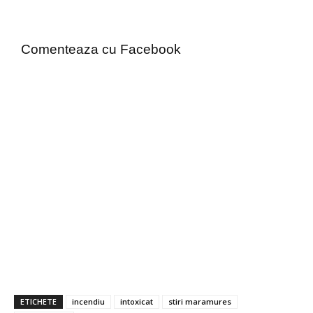
Comenteaza cu Facebook
ETICHETE
incendiu
intoxicat
stiri maramures