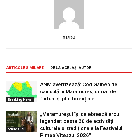
BM24
ARTICOLE SIMILARE
DE LA ACELAȘI AUTOR
ANM avertizează: Cod Galben de
caniculă în Maramureș, urmat de
furtuni și ploi torențiale
Breaking News
„Maramureșul își celebrează eroul
legendar: peste 30 de activități
culturale și tradiționale la Festivalul
Stirile zilei
Pintea Viteazul 2026”