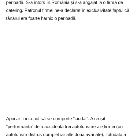
perioadă. S-a întors în România și s-a angajat la o firmă de
catering. Patronul firmei ne-a declarat în exclusivitate faptul că
tânărul era foarte harnic o perioadă.
Apoi ar fi început să se comporte ”ciudat”. A reușit
”performanța” de a accidenta trei autoturisme ale firmei (un
autoturism distrus complet iar alte două avariate). Totodată a