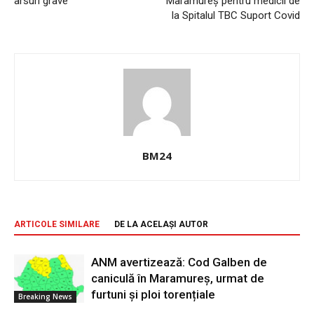
arsuri grave
Maramureș pentru medicii de
la Spitalul TBC Suport Covid
BM24
ARTICOLE SIMILARE
DE LA ACELAȘI AUTOR
ANM avertizează: Cod Galben de
caniculă în Maramureș, urmat de
furtuni și ploi torențiale
Breaking News