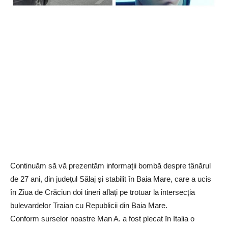
Continuăm să vă prezentăm informații bombă despre tânărul
de 27 ani, din județul Sălaj și stabilit în Baia Mare, care a ucis
în Ziua de Crăciun doi tineri aflați pe trotuar la intersecția
bulevardelor Traian cu Republicii din Baia Mare.
Conform surselor noastre Man A. a fost plecat în Italia o