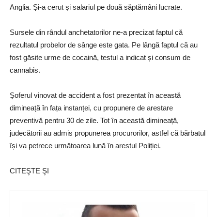
Anglia. Și-a cerut și salariul pe două săptămâni lucrate.
Sursele din rândul anchetatorilor ne-a precizat faptul că
rezultatul probelor de sânge este gata. Pe lângă faptul că au
fost găsite urme de cocaină, testul a indicat și consum de
cannabis.
Șoferul vinovat de accident a fost prezentat în această
dimineață în fața instanței, cu propunere de arestare
preventivă pentru 30 de zile. Tot în această dimineață,
judecătorii au admis propunerea procurorilor, astfel că bărbatul
își va petrece următoarea lună în arestul Poliției.
CITEŞTE ŞI