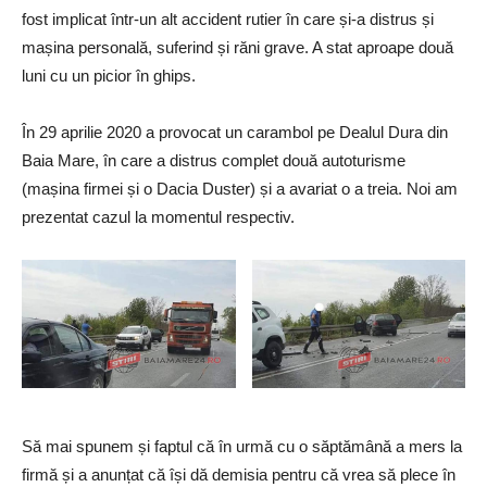
fost implicat într-un alt accident rutier în care și-a distrus și
mașina personală, suferind și răni grave. A stat aproape două
luni cu un picior în ghips.
În 29 aprilie 2020 a provocat un carambol pe Dealul Dura din
Baia Mare, în care a distrus complet două autoturisme
(mașina firmei și o Dacia Duster) și a avariat o a treia. Noi am
prezentat cazul la momentul respectiv.
Să mai spunem și faptul că în urmă cu o săptămână a mers la
firmă și a anunțat că își dă demisia pentru că vrea să plece în