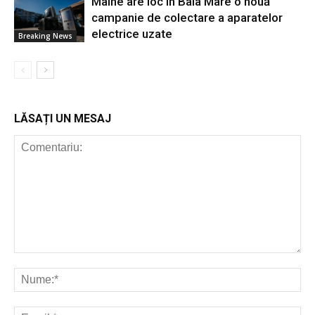
Mâine are loc în Baia Mare o nouă
campanie de colectare a aparatelor
electrice uzate
Breaking News
LĂSAȚI UN MESAJ