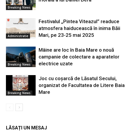
Breaking News
Festivalul „Pintea Viteazul” readuce
atmosfera haiducească în inima Băii
Mari, pe 23-25 mai 2025
Administratie
Mâine are loc în Baia Mare o nouă
campanie de colectare a aparatelor
electrice uzate
Breaking News
Joc cu coșarcă de Lăsatul Secului,
organizat de Facultatea de Litere Baia
Mare
Breaking News
LĂSAȚI UN MESAJ