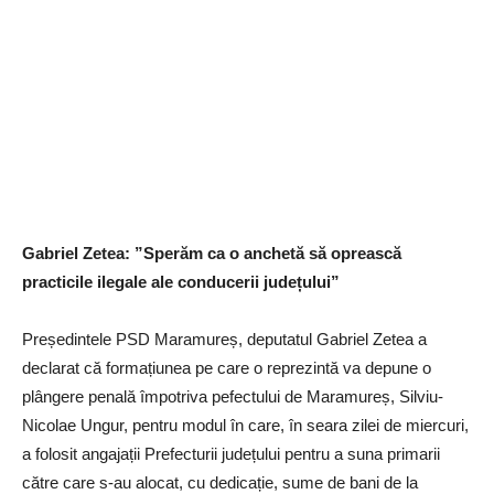
Gabriel Zetea: ”Sperăm ca o anchetă să oprească
practicile ilegale ale conducerii județului”
Președintele PSD Maramureș, deputatul Gabriel Zetea a
declarat că formațiunea pe care o reprezintă va depune o
plângere penală împotriva pefectului de Maramureș, Silviu-
Nicolae Ungur, pentru modul în care, în seara zilei de miercuri,
a folosit angajații Prefecturii județului pentru a suna primarii
către care s-au alocat, cu dedicație, sume de bani de la