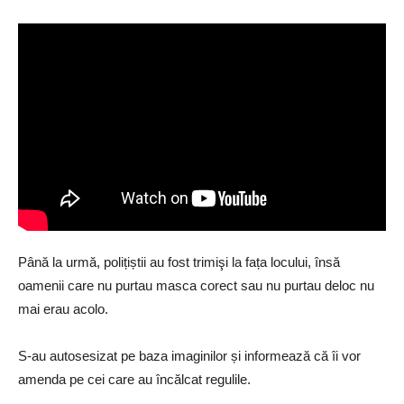
Până la urmă, polițiștii au fost trimişi la fața locului, însă
oamenii care nu purtau masca corect sau nu purtau deloc nu
mai erau acolo.
S-au autosesizat pe baza imaginilor și informează că îi vor
amenda pe cei care au încălcat regulile.