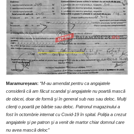
Maramureșean:
“M-au amendat pentru ca angajatele
consideră că am făcut scandal şi angajatele nu poartă mască
de obicei, doar de formă şi în general sub nas sau deloc. Mulţi
clienţi o poartă pe bărbie sau deloc. Patronul magazinului a
fost în octombrie internat cu Covid-19 în spital. Poliţia a crezut
angajatele şi pe patron şi a venit de martor chiar domnul care
nu avea mască deloc”