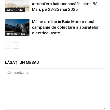
atmosfera haiducească în inima Băii
Mari, pe 23-25 mai 2025
Administratie
Mâine are loc în Baia Mare o nouă
campanie de colectare a aparatelor
electrice uzate
Breaking News
LĂSAȚI UN MESAJ