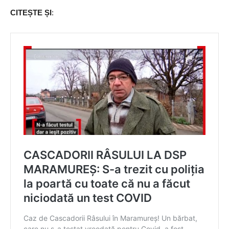
CITEȘTE ȘI
: