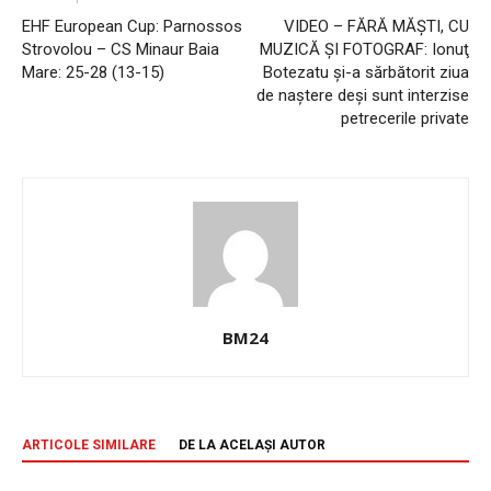
EHF European Cup: Parnossos
VIDEO – FĂRĂ MĂȘTI, CU
Strovolou – CS Minaur Baia
MUZICĂ ȘI FOTOGRAF: Ionuţ
Mare: 25-28 (13-15)
Botezatu și-a sărbătorit ziua
de naștere deși sunt interzise
petrecerile private
BM24
ARTICOLE SIMILARE
DE LA ACELAȘI AUTOR