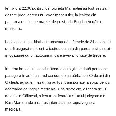
Ieri la ora 22.00 polițiștii din Sighetu Marmației au fost sesizați
despre producerea unui eveniment rutier, la ieșirea din
parcarea unui supermarket de pe strada Bogdan Vodă din
municipiu.
La fața locului polițiștii au constatat că o femeie de 34 de ani nu
s-ar fi asigurat suficient la ieșirea cu auto din parcare și a intrat
în coliziune cu un autoturism care avea prioritate de trecere.
În urma impactului conducătoarea auto și alte două persoane
pasagere în autoturismul condus de un bărbat de 30 de ani din
Giulești, au suferit leziuni și au fost transportate la spital pentru
acordarea de îngrijiri medicale. Una dintre ele, o tânără de 20
de ani din Călinești, a fost transferată la spitalul județean din
Baia Mare, unde a rămas internată sub supraveghere
medicală.