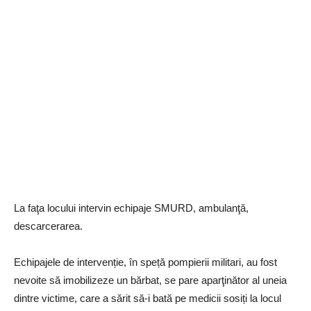
La faţa locului intervin echipaje SMURD, ambulanţă,
descarcerarea.
Echipajele de intervenție, în speță pompierii militari, au fost
nevoite să imobilizeze un bărbat, se pare aparţinător al uneia
dintre victime, care a sărit să-i bată pe medicii sosiți la locul