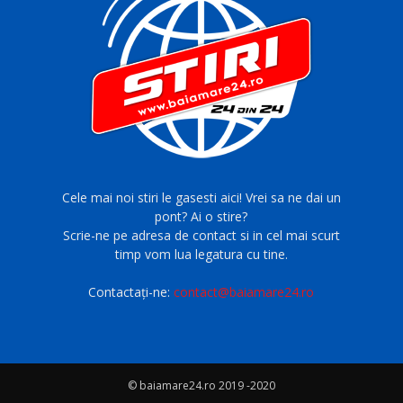
Cele mai noi stiri le gasesti aici! Vrei sa ne dai un
pont? Ai o stire?
Scrie-ne pe adresa de contact si in cel mai scurt
timp vom lua legatura cu tine.
Contactați-ne:
contact@baiamare24.ro
© baiamare24.ro 2019 -2020