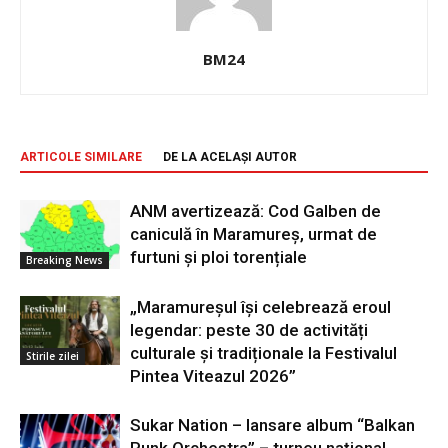
BM24
ARTICOLE SIMILARE
DE LA ACELAȘI AUTOR
ANM avertizează: Cod Galben de
caniculă în Maramureș, urmat de
furtuni și ploi torențiale
Breaking News
„Maramureșul își celebrează eroul
legendar: peste 30 de activități
culturale și tradiționale la Festivalul
Stirile zilei
Pintea Viteazul 2026”
Sukar Nation – lansare album “Balkan