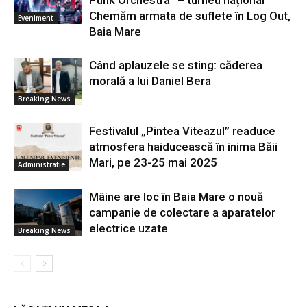
Punk Orchestra” – turneu național
Chemăm armata de suflete în Log Out,
Eveniment
Baia Mare
Când aplauzele se sting: căderea
morală a lui Daniel Bera
Breaking News
Festivalul „Pintea Viteazul” readuce
atmosfera haiducească în inima Băii
Mari, pe 23-25 mai 2025
Administratie
Mâine are loc în Baia Mare o nouă
campanie de colectare a aparatelor
electrice uzate
Breaking News