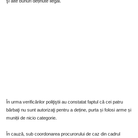
şi alte bunuri deținute ilegal.
În urma verificărilor poliţiştii au constatat faptul că cei patru
bărbaţi nu sunt autorizaţi pentru a deține, purta și folosi arme și
muniții de nicio categorie.
În cauză, sub coordonarea procurorului de caz din cadrul