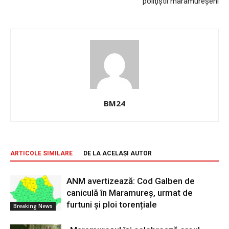
poliţiştii maramureşeni
BM24
ARTICOLE SIMILARE
DE LA ACELAȘI AUTOR
ANM avertizează: Cod Galben de
caniculă în Maramureș, urmat de
furtuni și ploi torențiale
Breaking News