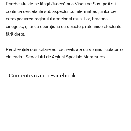
Parchetului de pe lângă Judecătoria Vișeu de Sus, poliţiştii
continuă cercetările sub aspectul comiterii infracțiunilor de
nerespectarea regimului armelor și munițiilor, braconaj
cinegetic, și orice operațiune cu obiecte pirotehnice efectuate
fără drept.
Percheziţiile domiciliare au fost realizate cu sprijinul luptătorilor
din cadrul Serviciului de Acţiuni Speciale Maramureș.
Comenteaza cu Facebook