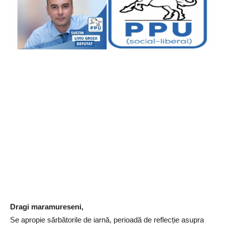
Dragi maramureseni,
Se apropie sărbătorile de iarnă, perioadă de reflecție asupra