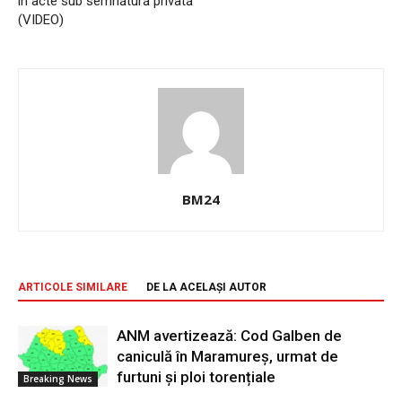
în acte sub semnătură privată
(VIDEO)
BM24
ARTICOLE SIMILARE
DE LA ACELAȘI AUTOR
ANM avertizează: Cod Galben de
caniculă în Maramureș, urmat de
furtuni și ploi torențiale
Breaking News