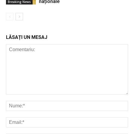
naționale
Breaking News
LĂSAȚI UN MESAJ