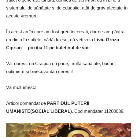
sistemului de sănătate și de educație, atât de grav afectate în
aceste vremuri.
În acest an în care am fost greu încercați, dar ne-am păstrat
credința în suflete, nădăjduiesc, că veți vota
Liviu Groza
Ciprian – poziția 11 pe buletinul de vot.
Vă doresc un Crăciun cu pace, multă sănătate, bucurii,
optimism și binecuvântări cerești!
Vă mulțumesc!
Articol comandat de
PARTIDUL PUTERII
UMANISTE(SOCIAL LIBERAL)
. Cod mandatar 11200038.