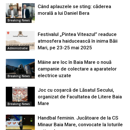
Când aplauzele se sting: căderea
morală a lui Daniel Bera
Breaking News
Festivalul „Pintea Viteazul” readuce
atmosfera haiducească în inima Băii
Mari, pe 23-25 mai 2025
Administratie
Mâine are loc în Baia Mare o nouă
campanie de colectare a aparatelor
electrice uzate
Breaking News
Joc cu coșarcă de Lăsatul Secului,
organizat de Facultatea de Litere Baia
Mare
Breaking News
Handbal feminin. Jucătoare de la CS
Minaur Baia Mare, convocate la loturile