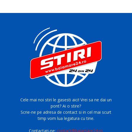
Cele mai noi stiri le gasesti aici! Vrei sa ne dai un
pont? Ai o stire?
Scrie-ne pe adresa de contact si in cel mai scurt
timp vom lua legatura cu tine.
Contactați-ne:
contact@baiamare24.ro