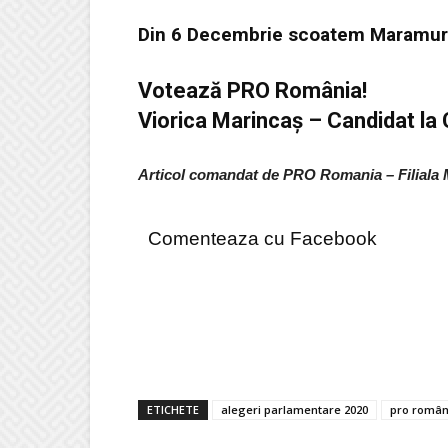
Din 6 Decembrie scoatem Maramureș
Votează PRO România!
Viorica Marincaș – Candidat la
Articol comandat de PRO Romania – Filiala 
Comenteaza cu Facebook
ETICHETE
alegeri parlamentare 2020
pro româ