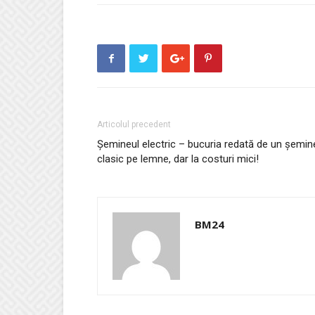
Articolul precedent
Șemineul electric – bucuria redată de un șemin
clasic pe lemne, dar la costuri mici!
BM24