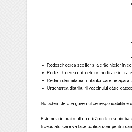
Redeschiderea școlilor și a grădinițelor în con
Redeschiderea cabinetelor medicale în toate 
Redăm demnitatea militarilor care ne apără l
Urgentarea distribuirii vaccinului către catego
Nu putem deroba guvernul de responsabilitate și
Este nevoie mai mult ca oricând de o schimbar
fi deputatul care va face politică doar pentru oam