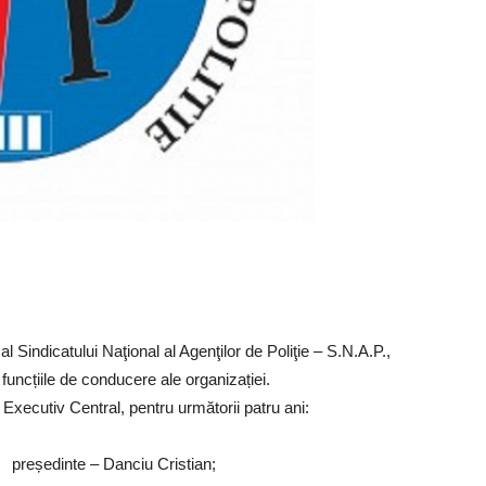
l Sindicatului Naţional al Agenţilor de Poliţie – S.N.A.P.,
funcțiile de conducere ale organizației.
Executiv Central, pentru următorii patru ani:
președinte – Danciu Cristian;