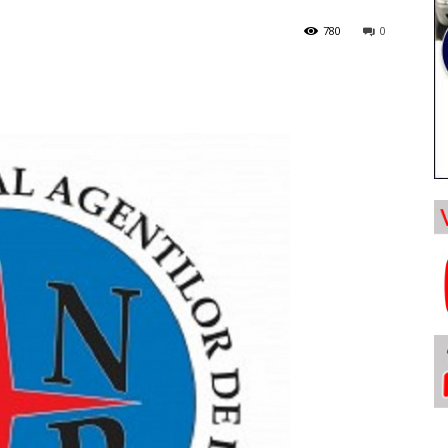
780
0