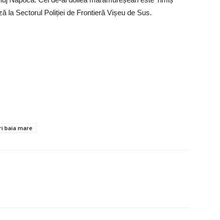
ă la Sectorul Poliției de Frontieră Vișeu de Sus.
iri baia mare