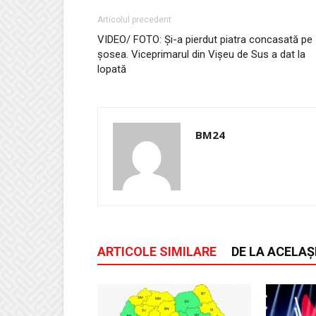
Articolul precedent
VIDEO/ FOTO: Și-a pierdut piatra concasată pe
șosea. Viceprimarul din Vișeu de Sus a dat la
lopată
BM24
ARTICOLE SIMILARE
DE LA ACELAȘ