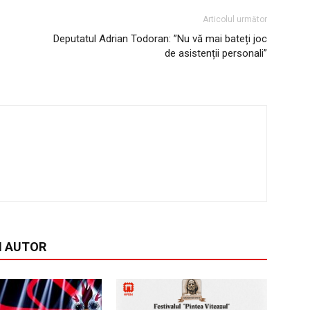
Articolul următor
Deputatul Adrian Todoran: ”Nu vă mai bateți joc
de asistenții personali”
I AUTOR