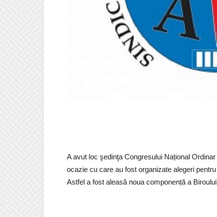
A avut loc şedinţa Congresului Național Ordinar a
ocazie cu care au fost organizate alegeri pentru 
Astfel a fost aleasă noua componență a Biroului 