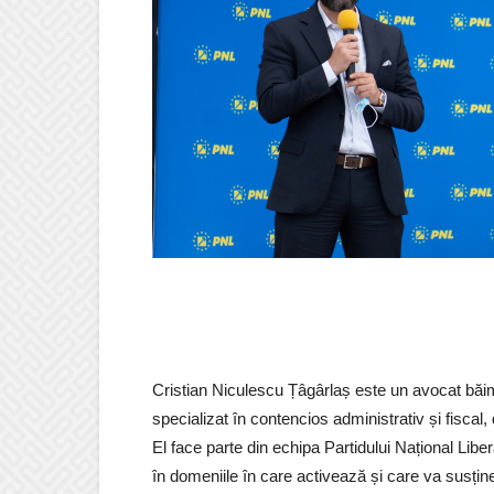
Cristian Niculescu Țâgârlaș este un avocat băim
specializat în contencios administrativ și fiscal,
El face parte din echipa Partidului Național Li
în domeniile în care activează și care va susțin