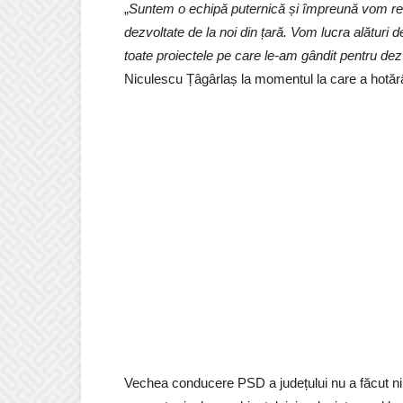
„
Suntem o echipă puternică și împreună vom re
dezvoltate de la noi din țară. Vom lucra alătur
toate proiectele pe care le-am gândit pentru 
Niculescu Țâgârlaș la momentul la care a hotărât 
Vechea conducere PSD a județului nu a făcut nimi