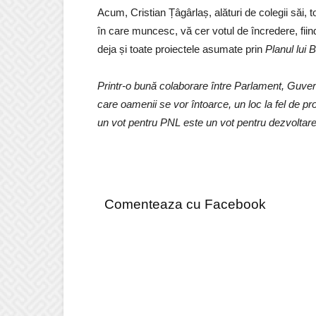
Acum, Cristian Țâgârlaș, alături de colegii săi, 
în care muncesc, vă cer votul de încredere, fiind
deja și toate proiectele asumate prin
Planul lui
Printr-o bună colaborare între Parlament, Guver
care oamenii se vor întoarce, un loc la fel de p
un vot pentru PNL este un vot pentru dezvoltar
Comenteaza cu Facebook