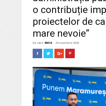
o contribuție im
proiectelor de c
mare nevoie”
De către
BM24
-
24 noiembrie 2020