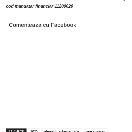
cod mandatar financiar 11200020
Comenteaza cu Facebook
ETICHETE
2020
alegeri parlamentare
maramureș