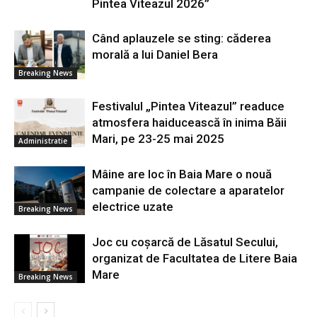
Pintea Viteazul 2026”
Când aplauzele se sting: căderea
morală a lui Daniel Bera
Breaking News
Festivalul „Pintea Viteazul” readuce
atmosfera haiducească în inima Băii
Mari, pe 23-25 mai 2025
Administratie
Mâine are loc în Baia Mare o nouă
campanie de colectare a aparatelor
electrice uzate
Breaking News
Joc cu coșarcă de Lăsatul Secului,
organizat de Facultatea de Litere Baia
Mare
Breaking News