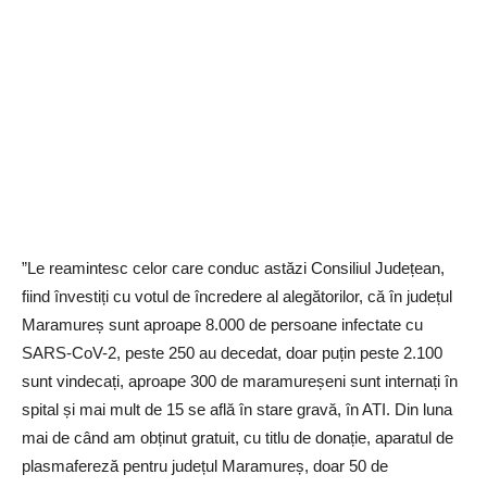
”Le reamintesc celor care conduc astăzi Consiliul Județean,
fiind învestiți cu votul de încredere al alegătorilor, că în județul
Maramureș sunt aproape 8.000 de persoane infectate cu
SARS-CoV-2, peste 250 au decedat, doar puțin peste 2.100
sunt vindecați, aproape 300 de maramureșeni sunt internați în
spital și mai mult de 15 se află în stare gravă, în ATI. Din luna
mai de când am obținut gratuit, cu titlu de donație, aparatul de
plasmafereză pentru județul Maramureș, doar 50 de