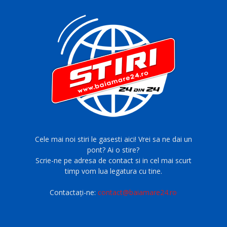
Cele mai noi stiri le gasesti aici! Vrei sa ne dai un
pont? Ai o stire?
Scrie-ne pe adresa de contact si in cel mai scurt
timp vom lua legatura cu tine.
Contactați-ne:
contact@baiamare24.ro