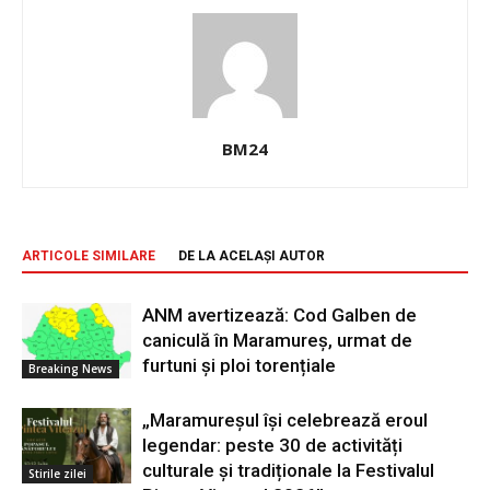
BM24
ARTICOLE SIMILARE
DE LA ACELAȘI AUTOR
ANM avertizează: Cod Galben de
caniculă în Maramureș, urmat de
furtuni și ploi torențiale
Breaking News
„Maramureșul își celebrează eroul
legendar: peste 30 de activități
culturale și tradiționale la Festivalul
Stirile zilei