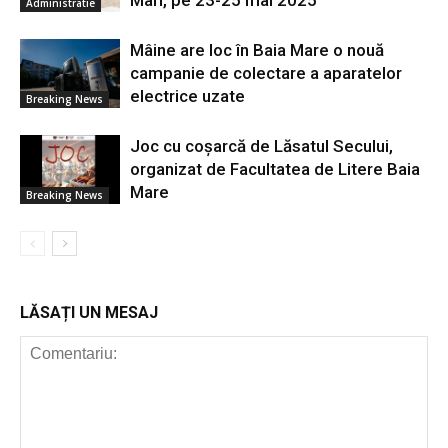
Mari, pe 23-25 mai 2025
Administratie
Mâine are loc în Baia Mare o nouă
campanie de colectare a aparatelor
electrice uzate
Breaking News
Joc cu coșarcă de Lăsatul Secului,
organizat de Facultatea de Litere Baia
Mare
Breaking News
LĂSAȚI UN MESAJ