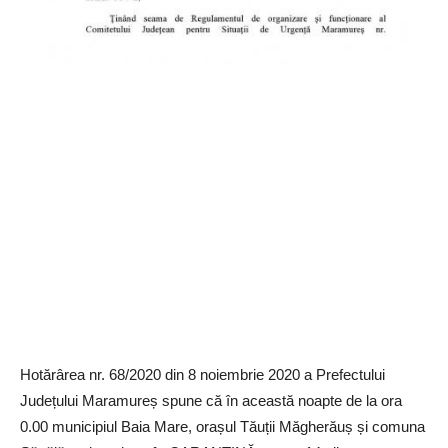
Hotărârea nr. 68/2020 din 8 noiembrie 2020 a Prefectului
Județului Maramureș spune că în această noapte de la ora
0.00 municipiul Baia Mare, orașul Tăuții Măgherăuș și comuna