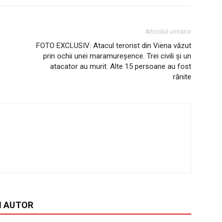
Articolul următor
FOTO EXCLUSIV: Atacul terorist din Viena văzut
prin ochii unei maramureșence. Trei civili și un
atacator au murit. Alte 15 persoane au fost
rănite
I AUTOR