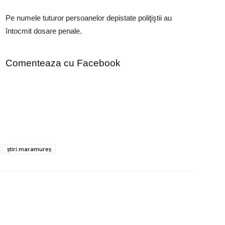
Pe numele tuturor persoanelor depistate poliţiştii au
întocmit dosare penale.
Comenteaza cu Facebook
știri maramureș