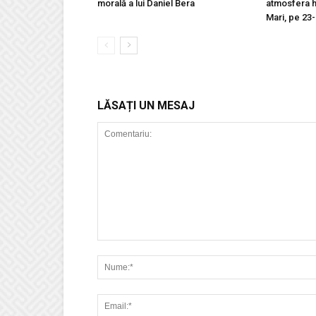
morală a lui Daniel Bera
atmosfera h
Mari, pe 23
LĂSAȚI UN MESAJ