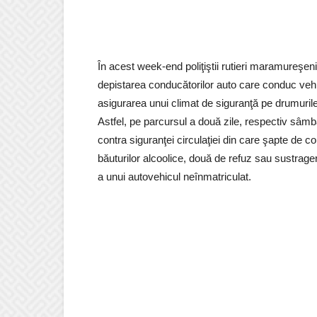
În acest week-end poliţiştii rutieri maramureşen
depistarea conducătorilor auto care conduc vehicu
asigurarea unui climat de siguranţă pe drumurile
Astfel, pe parcursul a două zile, respectiv sâmb
contra siguranţei circulaţiei din care şapte de 
băuturilor alcoolice, două de refuz sau sustrag
a unui autovehicul neînmatriculat.