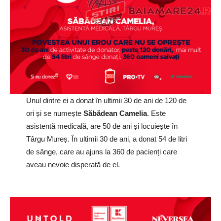
Unul dintre ei a donat în ultimii 30 de ani de 120 de
ori și se numește
Săbădean Camelia
. Este
asistentă medicală, are 50 de ani și locuiește în
Târgu Mureș. În ultimii 30 de ani, a donat 54 de litri
de sânge, care au ajuns la 360 de pacienți care
aveau nevoie disperată de el.