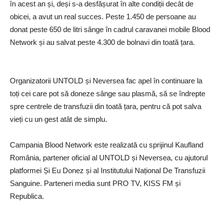
în acest an și, deși s-a desfășurat în alte condiții decât de
obicei, a avut un real succes. Peste 1.450 de persoane au
donat peste 650 de litri sânge în cadrul caravanei mobile Blood
Network și au salvat peste 4.300 de bolnavi din toată țara.
Organizatorii UNTOLD și Neversea fac apel în continuare la
toți cei care pot să doneze sânge sau plasmă, să se îndrepte
spre centrele de transfuzii din toată țara, pentru că pot salva
vieți cu un gest atât de simplu.
Campania Blood Network este realizată cu sprijinul Kaufland
România, partener oficial al UNTOLD și Neversea, cu ajutorul
platformei Și Eu Donez și al Institutului Național De Transfuzii
Sanguine. Parteneri media sunt PRO TV, KISS FM și
Republica.