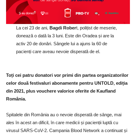
La cei 23 de ani,
Bagdi Rober
t, polițist de meserie,
donează o dată la 3 luni. Este din Oradea și are la
activ 20 de donări. Sângele lui a ajuns la 60 de
pacienți care aveau nevoie disperată de el.
Toți cei patru donatori vor primi din partea organizatorilor
celor două festivaluri abonamente pentru UNTOLD, ediția
din 2021, plus vouchere valorice oferite de Kaufland
România.
Spitalele din România au o nevoie disperată de sânge, mai
ales în acest an dificil, în care medicii și pacienții luptă cu
virusul SARS-CoV-2. Campania Blood Network a continuat și