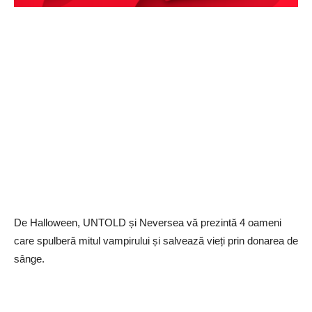
De Halloween, UNTOLD și Neversea vă prezintă 4 oameni
care spulberă mitul vampirului și salvează vieți prin donarea de
sânge.