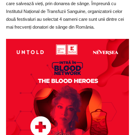
care salvează vieți, prin donarea de sânge. Împreună cu
Institutul Național de Transfuzii Sanguine, organizatorii celor
două festivaluri au selectat 4 oameni care sunt unii dintre cei
mai frecvenți donatori de sânge din România.