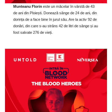
Munteanu Florin
este un măcelar în vârstă de 43
de ani din Ploiești. Donează sânge de 24 de ani, din
dorința de a face bine în jurul său. Are la activ 92 de
donări, din care s-au strâns 42 de litri de sânge și au
fost salvate 276 de vieți.