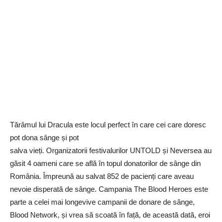
Tărâmul lui Dracula este locul perfect în care cei care doresc
pot dona sânge și pot
salva vieți. Organizatorii festivalurilor UNTOLD și Neversea au
găsit 4 oameni care se află în topul donatorilor de sânge din
România. Împreună au salvat 852 de pacienți care aveau
nevoie disperată de sânge. Campania The Blood Heroes este
parte a celei mai longevive campanii de donare de sânge,
Blood Network, și vrea să scoată în față, de această dată, eroi