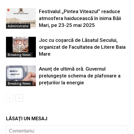
Festivalul „Pintea Viteazul” readuce
atmosfera haiducească în inima Băii
Mari, pe 23-25 mai 2025
Administratie
Joc cu coșarcă de Lăsatul Secului,
organizat de Facultatea de Litere Baia
Mare
Breaking News
Anunț de ultimă oră. Guvernul
prelungește schema de plafonare a
prețurilor la energie
Breaking News
LĂSAȚI UN MESAJ