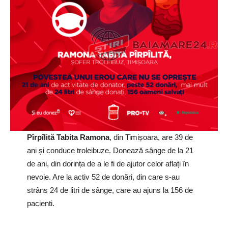
Pîrpîlită Tabita Ramona
, din Timișoara, are 39 de
ani și conduce troleibuze. Donează sânge de la 21
de ani, din dorința de a le fi de ajutor celor aflați în
nevoie. Are la activ 52 de donări, din care s-au
strâns 24 de litri de sânge, care au ajuns la 156 de
pacienti.