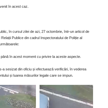
enit în acest caz.
lic, în cursul zilei de azi, 27 octombrie, într-un articol de
Relații Publice din cadrul Inspectoratului de Poliție al
următoarele:
tă până în acest moment cu privire la aceste aspecte.
-a sesizat din oficiu și efectuează verificări, în vederea
mentului și luarea măsurilor legale care se impun.