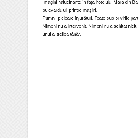
Imagini halucinante în fața hotelului Mara din Ba
bulevardului, printre mașini.
Pumni, picioare înjurături. Toate sub privirile part
Nimeni nu a intervenit. Nimeni nu a schițat niciu
unui al treilea tânăr.