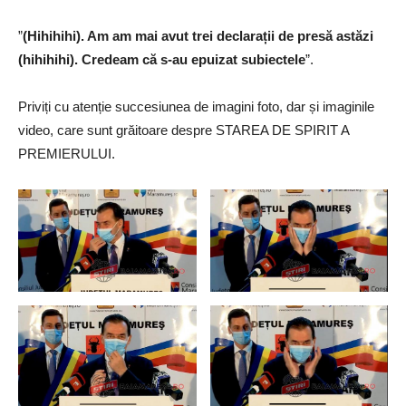
”
(Hihihihi). Am am mai avut trei declarații de presă astăzi
(hihihihi). Credeam că s-au epuizat subiectele
”.
Priviți cu atenție succesiunea de imagini foto, dar și imaginile
video, care sunt grăitoare despre STAREA DE SPIRIT A
PREMIERULUI.