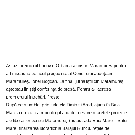
Astăzi premierul Ludovic Orban a ajuns în Maramureș pentru
a-l înscăuna pe noul președinte al Consiliului Județean
Maramureș, Ionel Bogdan. La final, jurnaliștii din Maramureș
așteptau liniștiți conferința de presă. Pentru a-i adresa
premierului întrebări, firește.
După ce a umblat prin județele Timiș și Arad, ajuns în Baia
Mare a crezut că monologul aburitor despre mărețele proiecte
ale liberalilor pentru Maramureș (autostrada Baia Mare – Satu
Mare, finalizarea lucrărilor la Barajul Runcu, rețele de