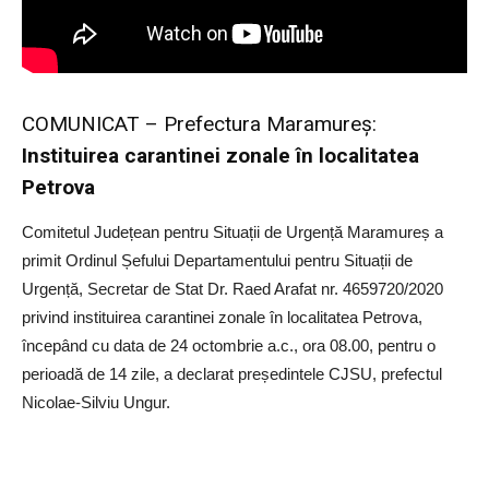
COMUNICAT – Prefectura Maramureş:
Instituirea carantinei zonale în localitatea
Petrova
Comitetul Județean pentru Situații de Urgență Maramureș a
primit Ordinul Șefului Departamentului pentru Situații de
Urgență, Secretar de Stat Dr. Raed Arafat nr. 4659720/2020
privind instituirea carantinei zonale în localitatea Petrova,
începând cu data de 24 octombrie a.c., ora 08.00, pentru o
perioadă de 14 zile, a declarat președintele CJSU, prefectul
Nicolae-Silviu Ungur.