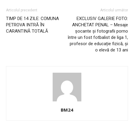
Articolul precedent
Articolul următor
TIMP DE 14 ZILE: COMUNA
EXCLUSIV GALERIE FOTO:
PETROVA INTRĂ ÎN
ANCHETAT PENAL – Mesaje
CARANTINĂ TOTALĂ
șocante și fotografii porno
între un fost fotbalist de liga 1,
profesor de educație fizică, și
o elevă de 13 ani
BM24