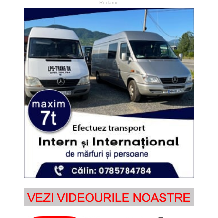
- Reclame -