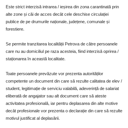
Este strict interzisă intrarea / ieșirea din zona carantinată prin
alte zone și căi de acces decât cele deschise circulației
publice de pe drumurile naționale, județene, comunale și
forestiere.
Se permite tranzitarea localității Petrova de către persoanele
care nu au domiciliul pe raza acesteia, fiind interzisă oprirea /
staționarea în această localitate.
Toate persoanele prevăzute vor prezenta autorităților
competente un document din care să rezulte calitatea de elev /
student, legitimație de serviciu valabilă, adeverință de salariat
eliberată de angajator sau alt document care să ateste
activitatea profesională, iar pentru deplasarea din alte motive
decât profesionale vor prezenta o declarație din care să rezulte
motivul justificat al deplasării.