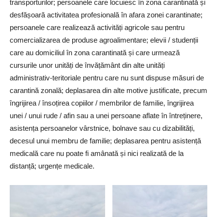
transporturilor; persoanele care locuiesc în zona carantinată și
desfășoară activitatea profesională în afara zonei carantinate;
persoanele care realizează activități agricole sau pentru
comercializarea de produse agroalimentare; elevii / studenții
care au domiciliul în zona carantinată și care urmează
cursurile unor unități de învățământ din alte unități
administrativ-teritoriale pentru care nu sunt dispuse măsuri de
carantină zonală; deplasarea din alte motive justificate, precum
îngrijirea / însoțirea copiilor / membrilor de familie, îngrijirea
unei / unui rude / afin sau a unei persoane aflate în întreținere,
asistența persoanelor vârstnice, bolnave sau cu dizabilități,
decesul unui membru de familie; deplasarea pentru asistență
medicală care nu poate fi amânată și nici realizată de la
distanță; urgențe medicale.