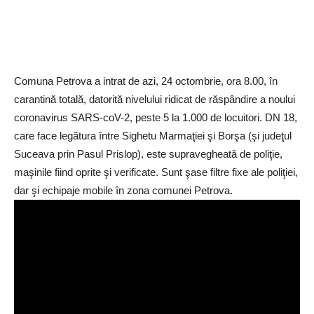
Comuna Petrova a intrat de azi, 24 octombrie, ora 8.00, în
carantină totală, datorită nivelului ridicat de răspândire a noului
coronavirus SARS-coV-2, peste 5 la 1.000 de locuitori. DN 18,
care face legătura între Sighetu Marmaţiei şi Borşa (şi judeţul
Suceava prin Pasul Prislop), este supravegheată de poliţie,
maşinile fiind oprite şi verificate. Sunt şase filtre fixe ale poliţiei,
dar şi echipaje mobile în zona comunei Petrova.