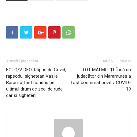
Articolul precedent
Articolul următor
FOTO/VIDEO: Răpus de Covid,
TOT MAI MULȚI: Încă un
rapsodul sighetean Vasile
judecător din Maramureș a
Barani a fost condus pe
fost confirmat pozitiv COVID-
ultimul drum de zeci de rude
19
dar și sigheteni