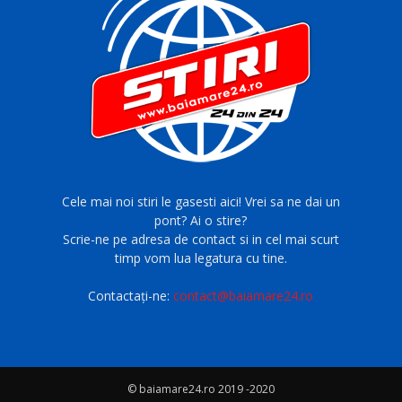
Cele mai noi stiri le gasesti aici! Vrei sa ne dai un
pont? Ai o stire?
Scrie-ne pe adresa de contact si in cel mai scurt
timp vom lua legatura cu tine.
Contactați-ne:
contact@baiamare24.ro
© baiamare24.ro 2019 -2020