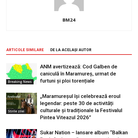
BM24
ARTICOLE SIMILARE
DE LA ACELAȘI AUTOR
ANM avertizează: Cod Galben de
caniculă în Maramureș, urmat de
furtuni și ploi torențiale
Breaking News
„Maramureșul își celebrează eroul
legendar: peste 30 de activități
culturale și tradiționale la Festivalul
Stirile zilei
Pintea Viteazul 2026”
Sukar Nation – lansare album “Balkan