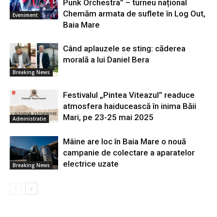
Punk Orchestra” – turneu național
Chemăm armata de suflete în Log Out,
Eveniment
Baia Mare
Când aplauzele se sting: căderea
morală a lui Daniel Bera
Breaking News
Festivalul „Pintea Viteazul” readuce
atmosfera haiducească în inima Băii
Mari, pe 23-25 mai 2025
Administratie
Mâine are loc în Baia Mare o nouă
campanie de colectare a aparatelor
electrice uzate
Breaking News