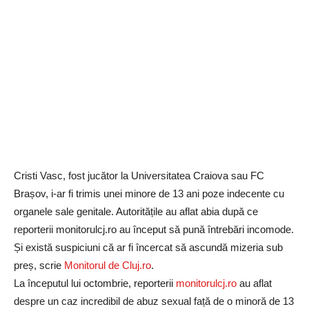
Cristi Vasc, fost jucător la Universitatea Craiova sau FC
Brașov, i-ar fi trimis unei minore de 13 ani poze indecente cu
organele sale genitale. Autoritățile au aflat abia după ce
reporterii monitorulcj.ro au început să pună întrebări incomode.
Și există suspiciuni că ar fi încercat să ascundă mizeria sub
preș, scrie
Monitorul de Cluj.ro
.
La începutul lui octombrie, reporterii
monitorulcj.ro
au aflat
despre un caz incredibil de abuz sexual față de o minoră de 13