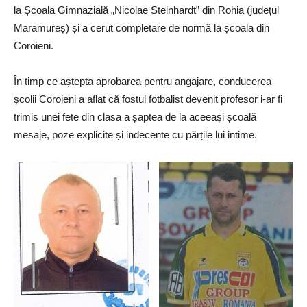
la Școala Gimnazială „Nicolae Steinhardt” din Rohia (județul
Maramureș) și a cerut completare de normă la școala din
Coroieni.
În timp ce aștepta aprobarea pentru angajare, conducerea
școlii Coroieni a aflat că fostul fotbalist devenit profesor i-ar fi
trimis unei fete din clasa a șaptea de la aceeași școală
mesaje, poze explicite și indecente cu părțile lui intime.