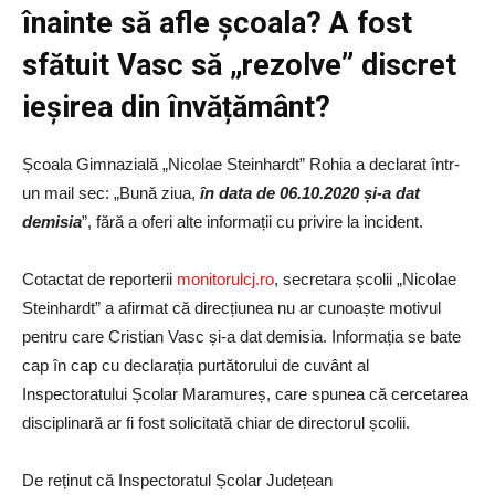
înainte să afle școala? A fost
sfătuit Vasc să „rezolve” discret
ieșirea din învățământ?
Școala Gimnazială „Nicolae Steinhardt” Rohia a declarat într-
un mail sec: „Bună ziua,
în data de 06.10.2020 și-a dat
demisia
”, fără a oferi alte informații cu privire la incident.
Cotactat de reporterii
monitorulcj.ro
, secretara școlii „Nicolae
Steinhardt” a afirmat că direcțiunea nu ar cunoaște motivul
pentru care Cristian Vasc și-a dat demisia. Informația se bate
cap în cap cu declarația purtătorului de cuvânt al
Inspectoratului Școlar Maramureș, care spunea că cercetarea
disciplinară ar fi fost solicitată chiar de directorul școlii.
De reținut că Inspectoratul Școlar Județean