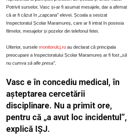
Potrivit surselor, Vasc și-ar fi asumat mesajele, dar a afirmat
că ar fi căzut în „capcana” elevei. Școala a sesizat
Inspectoratul Școlar Maramureș, care ar fi intrat în posesia
filmelor, mesajelor și pozelor din telefonul fetei.
Ulterior, sursele
monitorulcj.ro
au declarat că principala
preocupare a Inspectoratului Școlar Maramureș ar fi fost
„să
nu cumva să afle presa”.
Vasc e în concediu medical, în
așteptarea cercetării
disciplinare. Nu a primit ore,
pentru că „a avut loc incidentul”,
explică IȘJ.