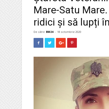
Mare-Satu Mare. 
ridici și să lupți
De către
BM24
-
18 octombrie 2020