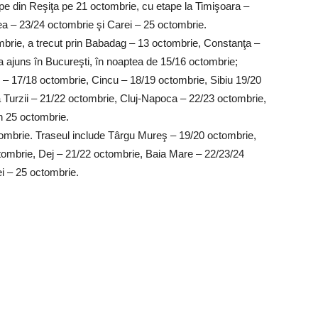
cepe din Reşiţa pe 21 octombrie, cu etape la Timişoara –
a – 23/24 octombrie şi Carei – 25 octombrie.
mbrie, a trecut prin Babadag – 13 octombrie, Constanţa –
a ajuns în Bucureşti, în noaptea de 15/16 octombrie;
v – 17/18 octombrie, Cincu – 18/19 octombrie, Sibiu 19/20
 Turzii – 21/22 octombrie, Cluj-Napoca – 22/23 octombrie,
în 25 octombrie.
ctombrie. Traseul include Târgu Mureş – 19/20 octombrie,
ctombrie, Dej – 21/22 octombrie, Baia Mare – 22/23/24
i – 25 octombrie.