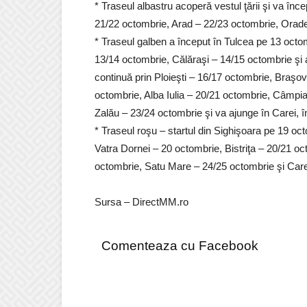
* Traseul albastru acoperă vestul ţării şi va în
21/22 octombrie, Arad – 22/23 octombrie, Orade
* Traseul galben a început în Tulcea pe 13 octo
13/14 octombrie, Călăraşi – 14/15 octombrie şi 
continuă prin Ploieşti – 16/17 octombrie, Braşo
octombrie, Alba Iulia – 20/21 octombrie, Câmpia
Zalău – 23/24 octombrie şi va ajunge în Carei, 
* Traseul roşu – startul din Sighişoara pe 19 o
Vatra Dornei – 20 octombrie, Bistriţa – 20/21 o
octombrie, Satu Mare – 24/25 octombrie şi Care
Sursa – DirectMM.ro
Comenteaza cu Facebook