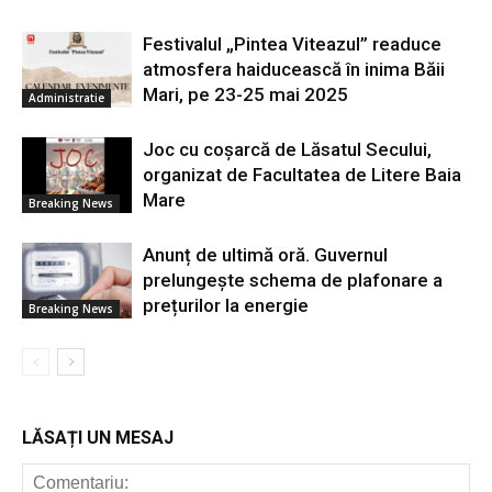
Festivalul „Pintea Viteazul” readuce
atmosfera haiducească în inima Băii
Mari, pe 23-25 mai 2025
Administratie
Joc cu coșarcă de Lăsatul Secului,
organizat de Facultatea de Litere Baia
Mare
Breaking News
Anunț de ultimă oră. Guvernul
prelungește schema de plafonare a
prețurilor la energie
Breaking News
LĂSAȚI UN MESAJ