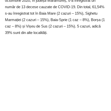
octombrie 2020, în județul Maramureș, s-a înregistrat un
număr de 13 decese cauzate de COVID-19. Din total, 61,54%
s-au înregistrat tot în Baia Mare (2 cazuri – 15%), Sighetu
Marmației (2 cazuri – 15%), Baia-Sprie (1 caz – 8%), Borșa (1
caz – 8%) și Vișeu de Sus (2 cazuri – 15%). 5 cazuri, adică
39% sunt din alte localități.