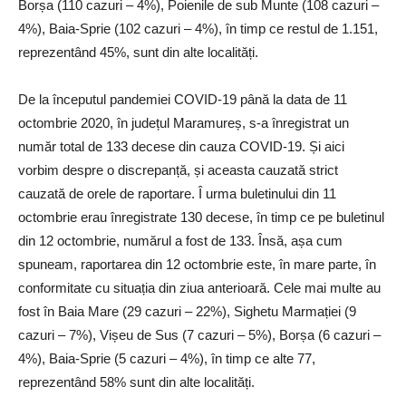
Borșa (110 cazuri – 4%), Poienile de sub Munte (108 cazuri –
4%), Baia-Sprie (102 cazuri – 4%), în timp ce restul de 1.151,
reprezentând 45%, sunt din alte localități.
De la începutul pandemiei COVID-19 până la data de 11
octombrie 2020, în județul Maramureș, s-a înregistrat un
număr total de 133 decese din cauza COVID-19. Și aici
vorbim despre o discrepanță, și aceasta cauzată strict
cauzată de orele de raportare. Î urma buletinului din 11
octombrie erau înregistrate 130 decese, în timp ce pe buletinul
din 12 octombrie, numărul a fost de 133. Însă, așa cum
spuneam, raportarea din 12 octombrie este, în mare parte, în
conformitate cu situația din ziua anterioară. Cele mai multe au
fost în Baia Mare (29 cazuri – 22%), Sighetu Marmației (9
cazuri – 7%), Vișeu de Sus (7 cazuri – 5%), Borșa (6 cazuri –
4%), Baia-Sprie (5 cazuri – 4%), în timp ce alte 77,
reprezentând 58% sunt din alte localități.