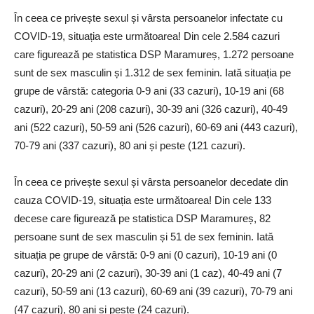
În ceea ce privește sexul și vârsta persoanelor infectate cu
COVID-19, situația este următoarea! Din cele 2.584 cazuri
care figurează pe statistica DSP Maramureș, 1.272 persoane
sunt de sex masculin și 1.312 de sex feminin. Iată situația pe
grupe de vârstă: categoria 0-9 ani (33 cazuri), 10-19 ani (68
cazuri), 20-29 ani (208 cazuri), 30-39 ani (326 cazuri), 40-49
ani (522 cazuri), 50-59 ani (526 cazuri), 60-69 ani (443 cazuri),
70-79 ani (337 cazuri), 80 ani și peste (121 cazuri).
În ceea ce privește sexul și vârsta persoanelor decedate din
cauza COVID-19, situația este următoarea! Din cele 133
decese care figurează pe statistica DSP Maramureș, 82
persoane sunt de sex masculin și 51 de sex feminin. Iată
situația pe grupe de vârstă: 0-9 ani (0 cazuri), 10-19 ani (0
cazuri), 20-29 ani (2 cazuri), 30-39 ani (1 caz), 40-49 ani (7
cazuri), 50-59 ani (13 cazuri), 60-69 ani (39 cazuri), 70-79 ani
(47 cazuri), 80 ani și peste (24 cazuri).