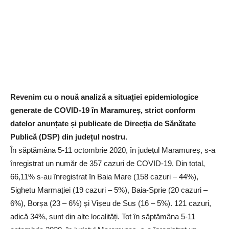
Revenim cu o nouă analiză a situației epidemiologice
generate de COVID-19 în Maramureș, strict conform
datelor anunțate și publicate de Direcția de Sănătate
Publică (DSP) din județul nostru.
În săptămâna 5-11 octombrie 2020, în județul Maramureș, s-a
înregistrat un număr de 357 cazuri de COVID-19. Din total,
66,11% s-au înregistrat în Baia Mare (158 cazuri – 44%),
Sighetu Marmației (19 cazuri – 5%), Baia-Sprie (20 cazuri –
6%), Borșa (23 – 6%) și Vișeu de Sus (16 – 5%). 121 cazuri,
adică 34%, sunt din alte localități. Tot în săptămâna 5-11