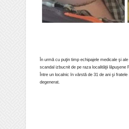
În urmă cu puţin timp echipajele medicale şi ale p
scandal izbucnit de pe raza localităţii lăpuşene
Între un localnic în vârstă de 31 de ani şi frate
degenerat.