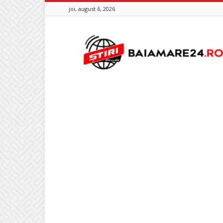
joi, august 6, 2026
Baia
Mare
24