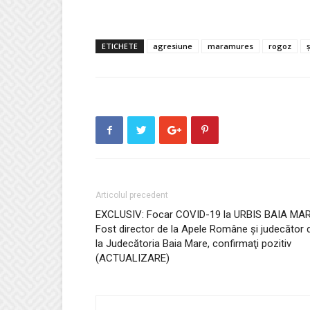
ETICHETE
agresiune
maramures
rogoz
Articolul precedent
EXCLUSIV: Focar COVID-19 la URBIS BAIA MAR
Fost director de la Apele Române şi judecător 
la Judecătoria Baia Mare, confirmaţi pozitiv
(ACTUALIZARE)