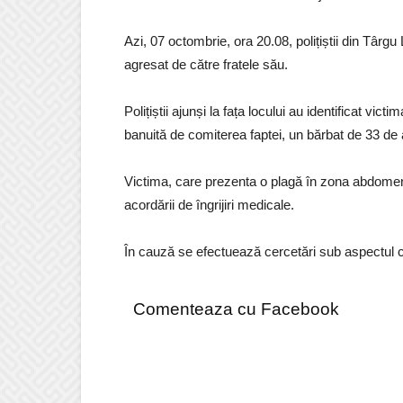
Azi, 07 octombrie, ora 20.08, polițiștii din Târgu 
agresat de către fratele său.
Polițiștii ajunși la fața locului au identificat vi
banuită de comiterea faptei, un bărbat de 33 de 
Victima, care prezenta o plagă în zona abdomenul
acordării de îngrijiri medicale.
În cauză se efectuează cercetări sub aspectul comi
Comenteaza cu Facebook