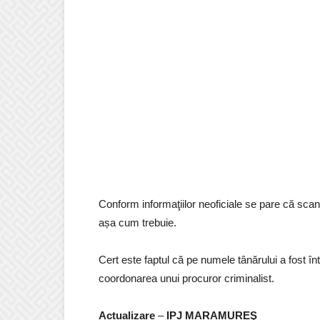
Conform informaţiilor neoficiale se pare că scanda
așa cum trebuie.
Cert este faptul că pe numele tânărului a fost î
coordonarea unui procuror criminalist.
Actualizare
–
IPJ MARAMUREŞ