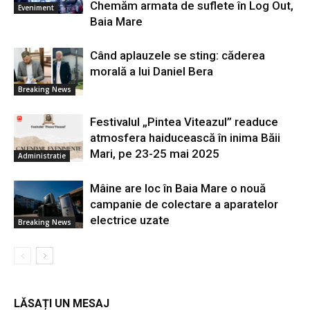
Chemăm armata de suflete în Log Out,
Eveniment
Baia Mare
Când aplauzele se sting: căderea
morală a lui Daniel Bera
Breaking News
Festivalul „Pintea Viteazul” readuce
atmosfera haiducească în inima Băii
Mari, pe 23-25 mai 2025
Administratie
Mâine are loc în Baia Mare o nouă
campanie de colectare a aparatelor
electrice uzate
Breaking News
LĂSAȚI UN MESAJ