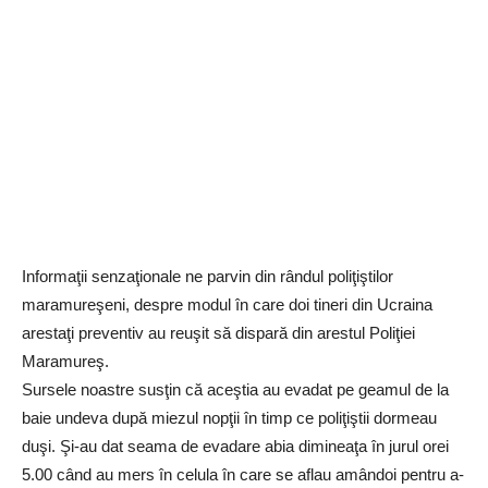
Informaţii senzaţionale ne parvin din rândul poliţiştilor
maramureşeni, despre modul în care doi tineri din Ucraina
arestaţi preventiv au reuşit să dispară din arestul Poliţiei
Maramureş.
Sursele noastre susţin că aceştia au evadat pe geamul de la
baie undeva după miezul nopţii în timp ce poliţiştii dormeau
duşi. Şi-au dat seama de evadare abia dimineaţa în jurul orei
5.00 când au mers în celula în care se aflau amândoi pentru a-