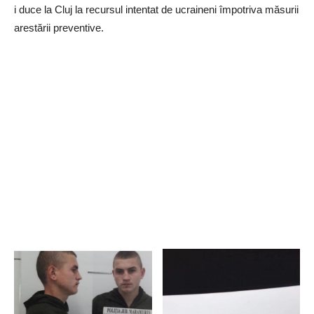
i duce la Cluj la recursul intentat de ucraineni împotriva măsurii
arestării preventive.