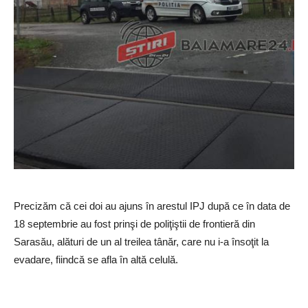
Precizăm că cei doi au ajuns în arestul IPJ după ce în data de
18 septembrie au fost prinşi de poliţiştii de frontieră din
Sarasău, alături de un al treilea tânăr, care nu i-a însoţit la
evadare, fiindcă se afla în altă celulă.