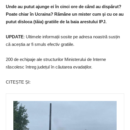
Unde au putut ajunge ei în cinci ore de când au dispărut?
Poate chiar în Ucraina? Rămâne un mister cum şi cu ce au
putut disloca (tăia) gratiile de la baia arestului IPJ.
UPDATE
: Ultimele informații sosite pe adresa noastră susțin
că aceștia ar fi smuls efectiv gratiile.
200 de echipaje ale structurilor Ministerului de Interne
răscolesc întreg județul în căutarea evadaților.
CITEȘTE ȘI: