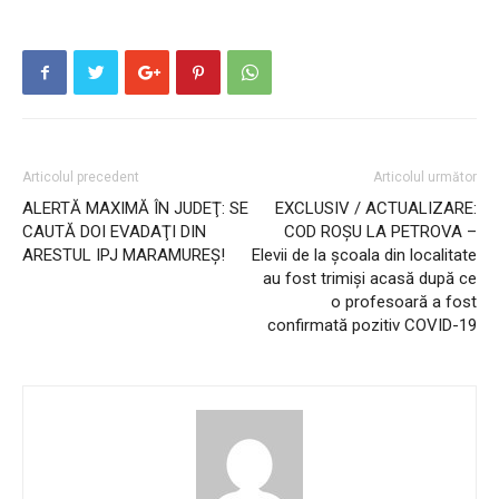
Articolul precedent
Articolul următor
ALERTĂ MAXIMĂ ÎN JUDEŢ: SE
EXCLUSIV / ACTUALIZARE:
CAUTĂ DOI EVADAŢI DIN
COD ROȘU LA PETROVA –
ARESTUL IPJ MARAMUREŞ!
Elevii de la școala din localitate
au fost trimiși acasă după ce
o profesoară a fost
confirmată pozitiv COVID-19