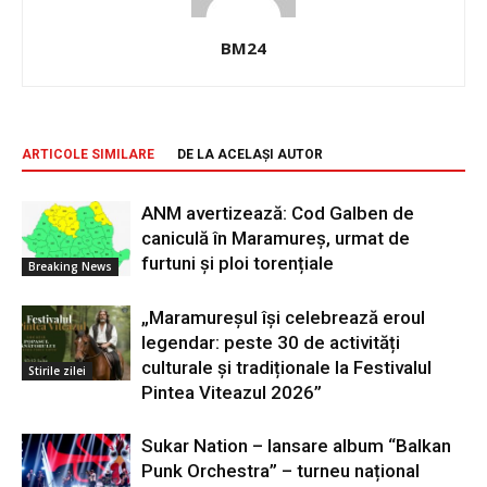
BM24
ARTICOLE SIMILARE
DE LA ACELAȘI AUTOR
ANM avertizează: Cod Galben de
caniculă în Maramureș, urmat de
furtuni și ploi torențiale
Breaking News
„Maramureșul își celebrează eroul
legendar: peste 30 de activități
culturale și tradiționale la Festivalul
Stirile zilei
Pintea Viteazul 2026”
Sukar Nation – lansare album “Balkan
Punk Orchestra” – turneu național