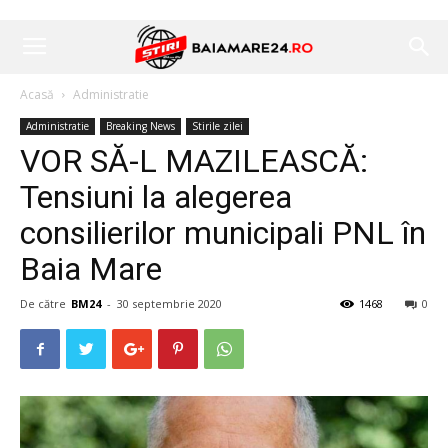
Acasă
Administratie
Administratie
Breaking News
Stirile zilei
VOR SĂ-L MAZILEASCĂ:
Tensiuni la alegerea
consilierilor municipali PNL în
Baia Mare
De către
BM24
-
30 septembrie 2020
1468
0