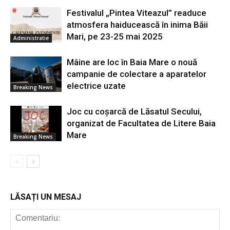
Festivalul „Pintea Viteazul” readuce
atmosfera haiducească în inima Băii
Mari, pe 23-25 mai 2025
Administratie
Mâine are loc în Baia Mare o nouă
campanie de colectare a aparatelor
electrice uzate
Breaking News
Joc cu coșarcă de Lăsatul Secului,
organizat de Facultatea de Litere Baia
Mare
Breaking News
LĂSAȚI UN MESAJ