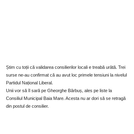
Știm cu toții că validarea consilierilor locali e treabă urâtă. Trei
surse ne-au confirmat că au avut loc primele tensiuni la nivelul
Partidul Național Liberal.
Unii vor să îl sară pe Gheorghe Bărbuș, ales pe liste la
Consiliul Municipal Baia Mare. Acesta nu ar dori să se retragă
din postul de consilier.