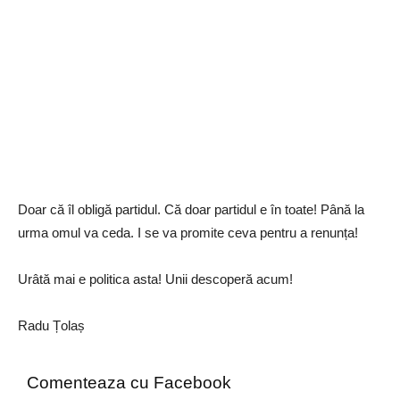
Doar că îl obligă partidul. Că doar partidul e în toate! Până la
urma omul va ceda. I se va promite ceva pentru a renunța!
Urâtă mai e politica asta! Unii descoperă acum!
Radu Țolaș
Comenteaza cu Facebook