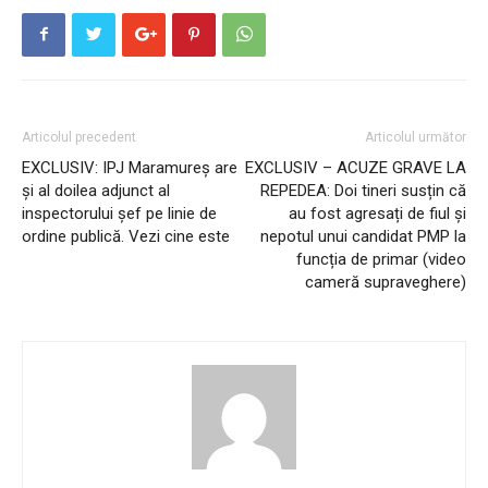
Articolul precedent
Articolul următor
EXCLUSIV: IPJ Maramureș are
EXCLUSIV – ACUZE GRAVE LA
și al doilea adjunct al
REPEDEA: Doi tineri susțin că
inspectorului șef pe linie de
au fost agresați de fiul și
ordine publică. Vezi cine este
nepotul unui candidat PMP la
funcția de primar (video
cameră supraveghere)