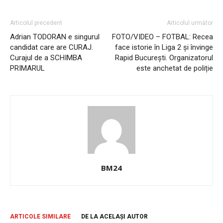
Articolul precedent
Articolul următor
Adrian TODORAN e singurul
FOTO/VIDEO – FOTBAL: Recea
candidat care are CURAJ.
face istorie în Liga 2 și învinge
Curajul de a SCHIMBA
Rapid București. Organizatorul
PRIMARUL
este anchetat de poliție
BM24
ARTICOLE SIMILARE
DE LA ACELAȘI AUTOR