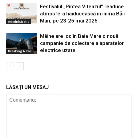
Festivalul „Pintea Viteazul” readuce
atmosfera haiducească în inima Băii
Mari, pe 23-25 mai 2025
Administratie
Mâine are loc în Baia Mare o nouă
campanie de colectare a aparatelor
electrice uzate
Breaking News
LĂSAȚI UN MESAJ