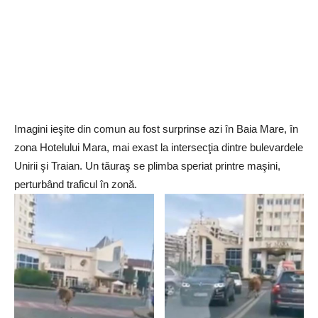
Imagini ieşite din comun au fost surprinse azi în Baia Mare, în
zona Hotelului Mara, mai exast la intersecţia dintre bulevardele
Unirii şi Traian. Un tăuraş se plimba speriat printre maşini,
perturbând traficul în zonă.