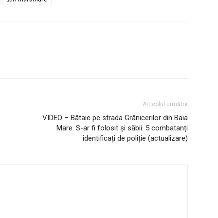
Articolul următor
VIDEO – Bătaie pe strada Grănicerilor din Baia
Mare. S-ar fi folosit și săbii. 5 combatanți
identificați de poliție (actualizare)