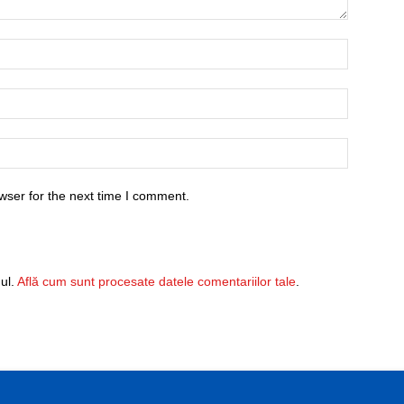
wser for the next time I comment.
ul.
Află cum sunt procesate datele comentariilor tale
.