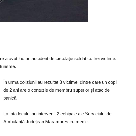
 a avut loc un accident de circulație soldat cu trei victime.
oturisme.
În urma coliziunii au rezultat 3 victime, dintre care un copil
de 2 ani are o contuzie de membru superior și atac de
panică.
La fața locului au intervenit 2 echipaje ale Serviciului de
Ambulanță Județean Maramureș cu medic.