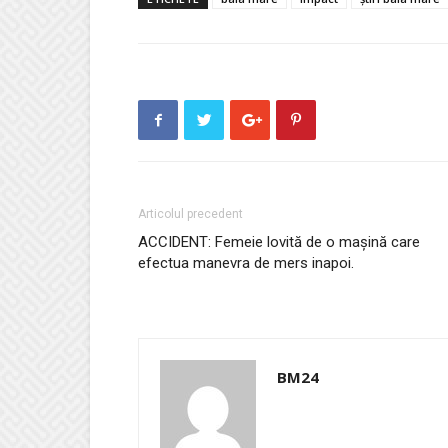
Articolul precedent
ACCIDENT: Femeie lovită de o mașină care
efectua manevra de mers inapoi.
BM24