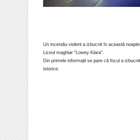
Un incendiu violent a izbucnit în această noapte
Liceul maghiar ”Lowey Klara”.
Din primele informații se pare că focul a izbucnit î
istorice.