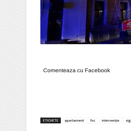
Comenteaza cu Facebook
ETICHETE
apartament
foc
intervenție
si