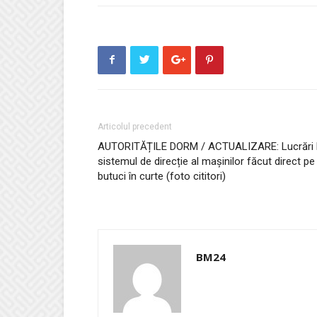
Articolul precedent
AUTORITĂȚILE DORM / ACTUALIZARE: Lucrări 
sistemul de direcție al mașinilor făcut direct pe
butuci în curte (foto cititori)
BM24