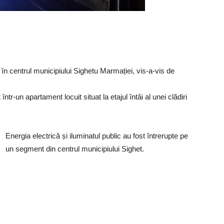
 în centrul municipiului Sighetu Marmației, vis-a-vis de
ntr-un apartament locuit situat la etajul întâi al unei clădiri
Energia electrică și iluminatul public au fost întrerupte pe
un segment din centrul municipiului Sighet.