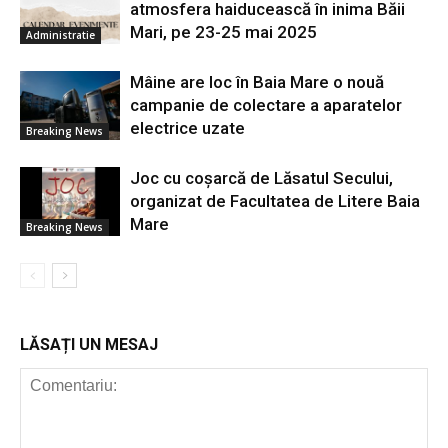
atmosfera haiducească în inima Băii
Mari, pe 23-25 mai 2025
Administratie
Mâine are loc în Baia Mare o nouă
campanie de colectare a aparatelor
electrice uzate
Breaking News
Joc cu coșarcă de Lăsatul Secului,
organizat de Facultatea de Litere Baia
Mare
Breaking News
LĂSAȚI UN MESAJ