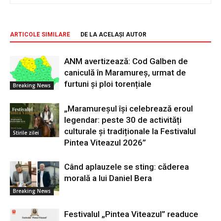
ARTICOLE SIMILARE
DE LA ACELAȘI AUTOR
ANM avertizează: Cod Galben de
caniculă în Maramureș, urmat de
furtuni și ploi torențiale
Breaking News
„Maramureșul își celebrează eroul
legendar: peste 30 de activități
culturale și tradiționale la Festivalul
Stirile zilei
Pintea Viteazul 2026”
Când aplauzele se sting: căderea
morală a lui Daniel Bera
Breaking News
Festivalul „Pintea Viteazul” readuce