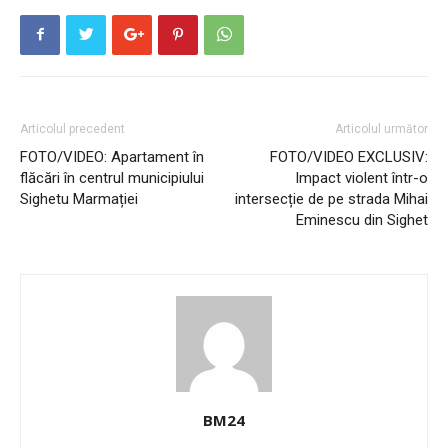
Articolul precedent
Articolul următor
FOTO/VIDEO: Apartament în
FOTO/VIDEO EXCLUSIV:
flăcări în centrul municipiului
Impact violent într-o
Sighetu Marmației
intersecție de pe strada Mihai
Eminescu din Sighet
BM24