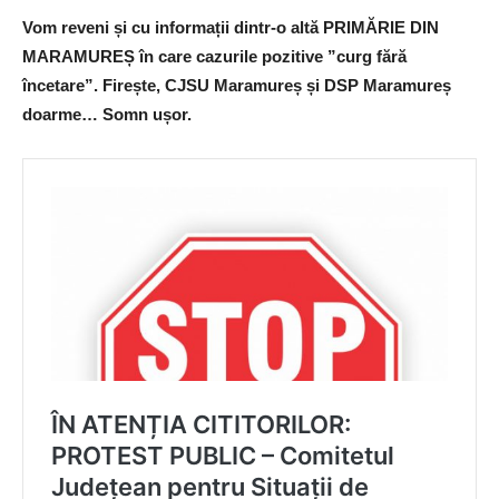
Vom reveni și cu informații dintr-o altă PRIMĂRIE DIN
MARAMUREȘ în care cazurile pozitive ”curg fără
încetare”. Firește, CJSU Maramureș și DSP Maramureș
doarme… Somn ușor.