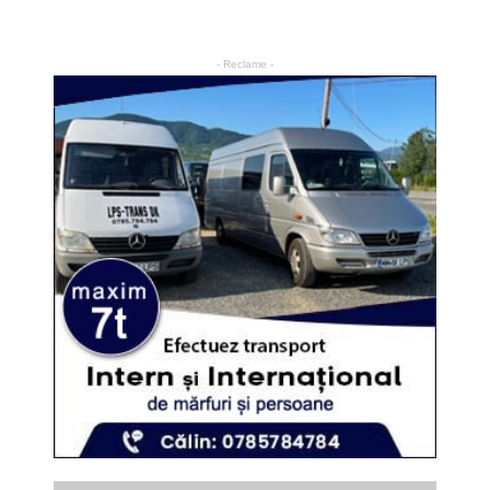
- Reclame -