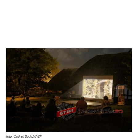
foto: Codruț Buda/WWF