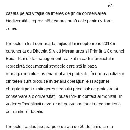
că
bazată pe activitățile de interes ce țin de conservarea
biodiversității reprezintă cea mai bună cale pentru viitorul
zonei.
Proiectul a fost demarat la mijlocul lunii septembrie 2018 în
parteneriat cu Direcția Silvică Maramureș și Primăria Comunei
Băiuț. Planul de management realizat în cadrul proiectului
reprezintă documentul strategic care stă la baza
managementului sustenabil al ariei protejate. În urma analizelor
din teren sunt propuse în detaliu operațiunile și acțiunile
obligatorii pentru atingerea scopului principal: de protejare și
conservare a biodiversității, puse într-un context armonizat, în
vederea îndeplinirii nevoilor de dezvoltare socio-economica a
comunităților locale.
Proiectul se desfășoară pe o durată de 30 de luni și are o