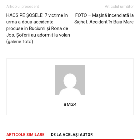
Articolul precedent
Articolul următor
HAOS PE ȘOSELE: 7 victime în
FOTO – Mașină incendiată la
urma a doua accidente
Sighet. Accident în Baia Mare
produse în Buciumi și Rona de
Jos. Șoferii au adormit la volan
(galerie foto)
BM24
ARTICOLE SIMILARE
DE LA ACELAȘI AUTOR