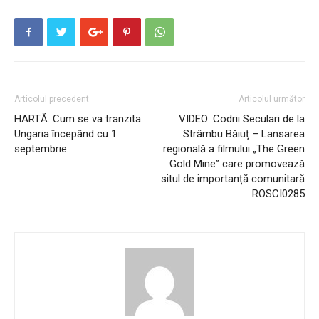
Articolul precedent
Articolul următor
HARTĂ. Cum se va tranzita
VIDEO: Codrii Seculari de la
Ungaria începând cu 1
Strâmbu Băiuț – Lansarea
septembrie
regională a filmului „The Green
Gold Mine” care promovează
situl de importanță comunitară
ROSCI0285