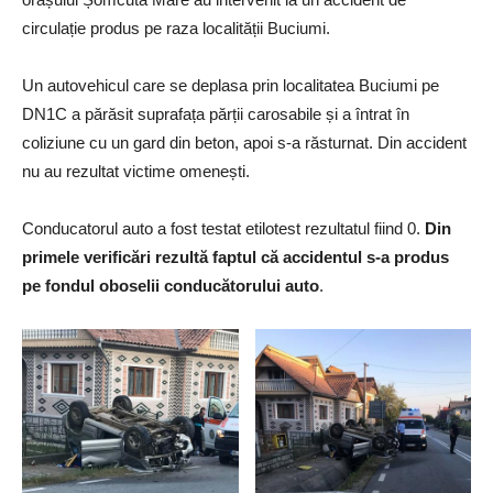
circulație produs pe raza localității Buciumi.
Un autovehicul care se deplasa prin localitatea Buciumi pe
DN1C a părăsit suprafața părții carosabile și a întrat în
coliziune cu un gard din beton, apoi s-a răsturnat. Din accident
nu au rezultat victime omenești.
Conducatorul auto a fost testat etilotest rezultatul fiind 0.
Din
primele verificări rezultă faptul că accidentul s-a produs
pe fondul oboselii conducătorului auto
.