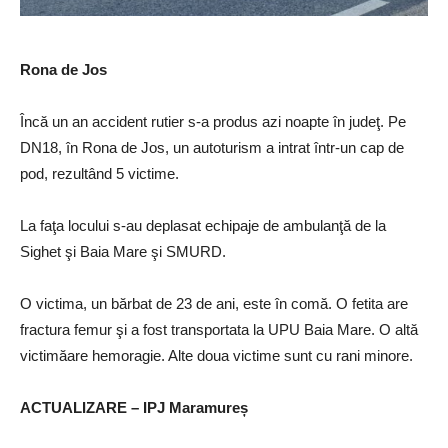
Rona de Jos
Încă un an accident rutier s-a produs azi noapte în judeţ. Pe
DN18, în Rona de Jos, un autoturism a intrat într-un cap de
pod, rezultând 5 victime.
La faţa locului s-au deplasat echipaje de ambulanţă de la
Sighet şi Baia Mare şi SMURD.
O victima, un bărbat de 23 de ani, este în comă. O fetita are
fractura femur şi a fost transportata la UPU Baia Mare. O altă
victimăare hemoragie. Alte doua victime sunt cu rani minore.
ACTUALIZARE – IPJ Maramureș