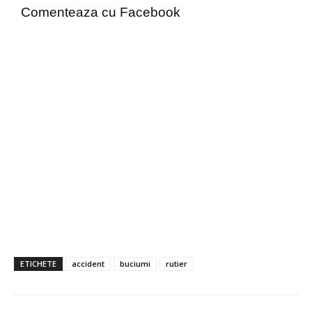
Comenteaza cu Facebook
ETICHETE
accident
buciumi
rutier