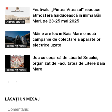
Festivalul „Pintea Viteazul” readuce
atmosfera haiducească în inima Băii
Mari, pe 23-25 mai 2025
Administratie
Mâine are loc în Baia Mare o nouă
campanie de colectare a aparatelor
electrice uzate
Breaking News
Joc cu coșarcă de Lăsatul Secului,
organizat de Facultatea de Litere Baia
Mare
Breaking News
LĂSAȚI UN MESAJ