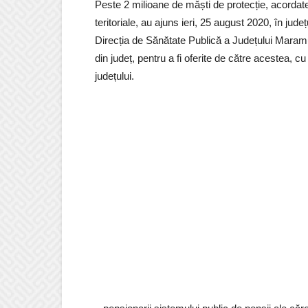
Peste 2 milioane de măști de protecție, acordate 
teritoriale, au ajuns ieri, 25 august 2020, în jud
Direcția de Sănătate Publică a Județului Maramu
din județ, pentru a fi oferite de către acestea, cu 
județului.