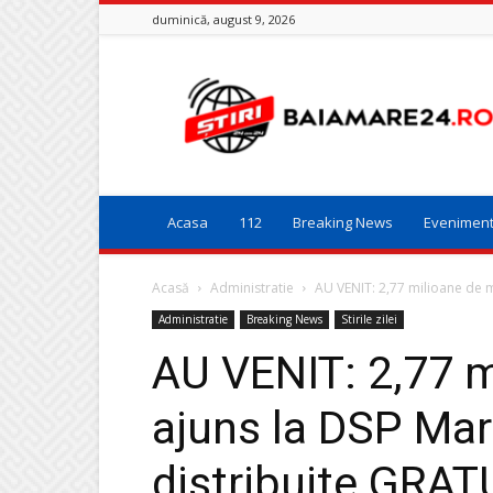
duminică, august 9, 2026
Baia
Mare
24
Acasa
112
Breaking News
Evenimen
Acasă
Administratie
AU VENIT: 2,77 milioane de m
Administratie
Breaking News
Stirile zilei
AU VENIT: 2,77 m
ajuns la DSP Mar
distribuite GRAT