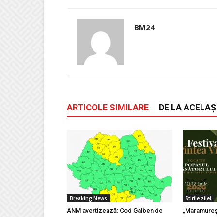
BM24
ARTICOLE SIMILARE
DE LA ACELAȘ
Breaking News
Stirile zilei
ANM avertizează: Cod Galben de
„Maramureșu