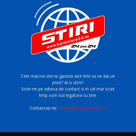
Cele mai noi stiri le gasesti aici! Vrei sa ne dai un
pont? Ai o stire?
Scrie-ne pe adresa de contact si in cel mai scurt
timp vom lua legatura cu tine.
Contactați-ne:
contact@baiamare24.ro