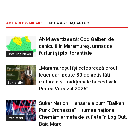
ARTICOLE SIMILARE
DE LA ACELAȘI AUTOR
ANM avertizează: Cod Galben de
caniculă în Maramureș, urmat de
furtuni și ploi torențiale
Breaking News
„Maramureșul își celebrează eroul
legendar: peste 30 de activități
culturale și tradiționale la Festivalul
Stirile zilei
Pintea Viteazul 2026”
Sukar Nation – lansare album “Balkan
Punk Orchestra” – turneu național
Chemăm armata de suflete în Log Out,
Eveniment
Baia Mare