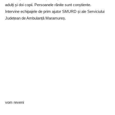
adulți și doi copii. Persoanele rănite sunt conștiente.
Intervine echipajele de prim ajutor SMURD și ale Serviciului
Județean de Ambulanță Maramureș.
vom reveni