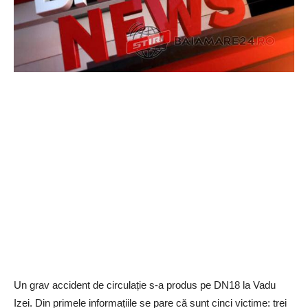
Un grav accident de circulație s-a produs pe DN18 la Vadu
Izei. Din primele informațiile se pare că sunt cinci victime: trei