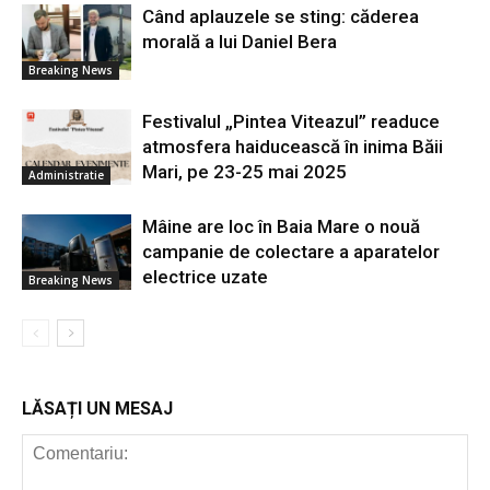
Când aplauzele se sting: căderea
morală a lui Daniel Bera
Breaking News
Festivalul „Pintea Viteazul” readuce
atmosfera haiducească în inima Băii
Mari, pe 23-25 mai 2025
Administratie
Mâine are loc în Baia Mare o nouă
campanie de colectare a aparatelor
electrice uzate
Breaking News
LĂSAȚI UN MESAJ