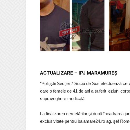
ACTUALIZARE – IPJ MARAMUREŞ
“Polițiștii Secției 7 Suciu de Sus efectuează cerce
care o femeie de 41 de ani a suferit leziuni corpo
supraveghere medicală.
La finalizarea cercetărilor și după încadrarea jur
exclusivitate pentru baiamare24.ro ag. şef R