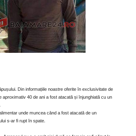
șului. Din informațiile noastre oferite în exclusivitate de
 aproximativ 40 de ani a fost atacată și înjunghiată cu un
.
 alimentar unde muncea când a fost atacată de un
ui s-ar fi rupt în spate.