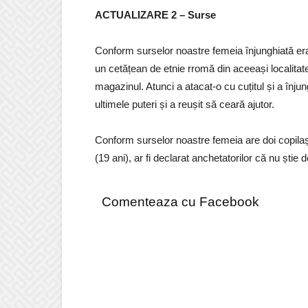
ACTUALIZARE 2 – Surse
Conform surselor noastre femeia înjunghiată er
un cetățean de etnie rromă din aceeași localitate
magazinul. Atunci a atacat-o cu cuțitul și a înjung
ultimele puteri și a reușit să ceară ajutor.
Conform surselor noastre femeia are doi copilaș
(19 ani), ar fi declarat anchetatorilor că nu știe
Comenteaza cu Facebook