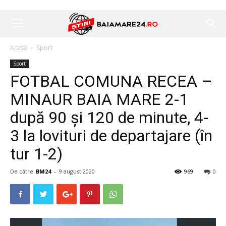
Acasă
Sport
Sport
FOTBAL COMUNA RECEA –
MINAUR BAIA MARE 2-1
după 90 și 120 de minute, 4-
3 la lovituri de departajare (în
tur 1-2)
De către
BM24
-
9 august 2020
969
0