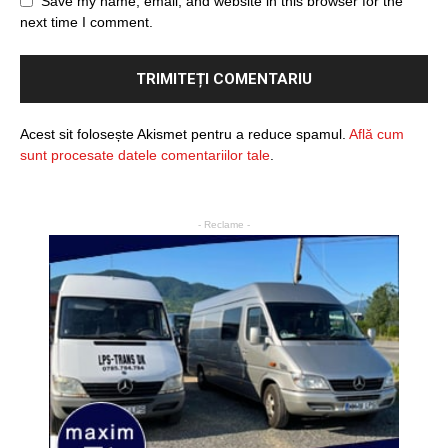
Save my name, email, and website in this browser for the
next time I comment.
Acest sit folosește Akismet pentru a reduce spamul.
Află cum
sunt procesate datele comentariilor tale
.
- Reclame -