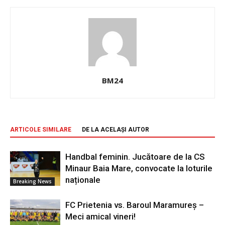
BM24
ARTICOLE SIMILARE
DE LA ACELAȘI AUTOR
Handbal feminin. Jucătoare de la CS
Minaur Baia Mare, convocate la loturile
naționale
Breaking News
FC Prietenia vs. Baroul Maramureș –
Meci amical vineri!