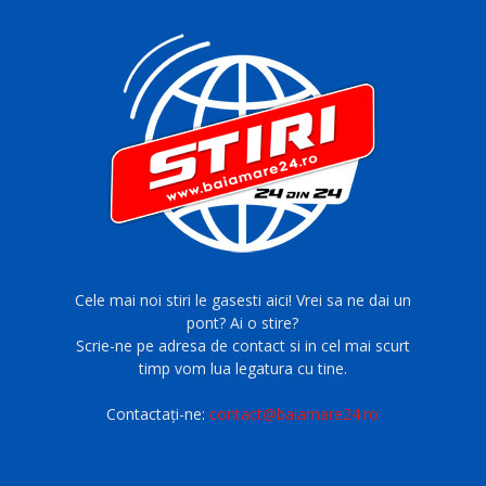
Cele mai noi stiri le gasesti aici! Vrei sa ne dai un
pont? Ai o stire?
Scrie-ne pe adresa de contact si in cel mai scurt
timp vom lua legatura cu tine.
Contactați-ne:
contact@baiamare24.ro