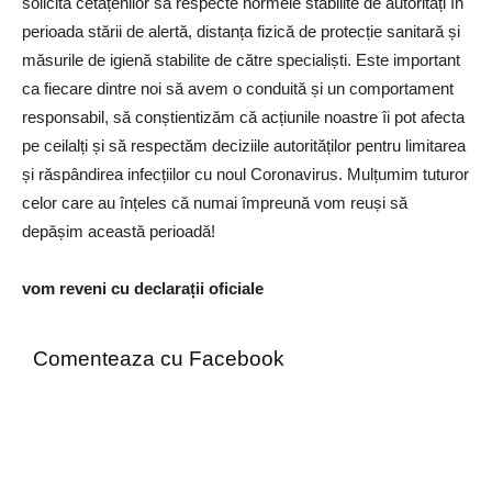
solicită cetățenilor să respecte normele stabilite de autorități în
perioada stării de alertă, distanța fizică de protecție sanitară și
măsurile de igienă stabilite de către specialiști. Este important
ca fiecare dintre noi să avem o conduită și un comportament
responsabil, să conștientizăm că acțiunile noastre îi pot afecta
pe ceilalți și să respectăm deciziile autorităților pentru limitarea
și răspândirea infecțiilor cu noul Coronavirus. Mulțumim tuturor
celor care au înțeles că numai împreună vom reuși să
depășim această perioadă!
vom reveni cu declarații oficiale
Comenteaza cu Facebook