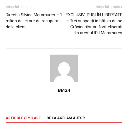
Articolul precedent
Articolul următor
Direcția Silvica Maramureș – 1
EXCLUSIV: PUȘI ÎN LIBERTATE
milion de lei are de recuperat
– Trei suspecți în bătaia de pe
de la clienți
Grănicerilor au fost eliberați
din arestul IPJ Maramureș
BM24
ARTICOLE SIMILARE
DE LA ACELAȘI AUTOR