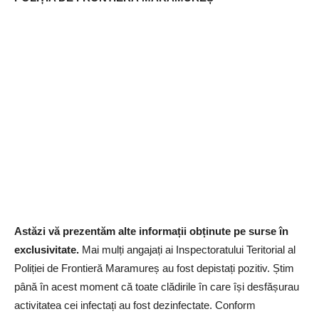
Astăzi vă prezentăm alte informații obținute pe surse în
exclusivitate.
Mai mulți angajați ai Inspectoratului Teritorial al
Poliției de Frontieră Maramureș au fost depistați pozitiv. Știm
până în acest moment că toate clădirile în care își desfășurau
activitatea cei infectați au fost dezinfectate. Conform