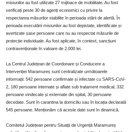
misiunilor au fost utilizate 27 mijloace de mobilitate. Au fost
verificați peste 30 de agenți economici cu privire la
respectarea măsurilor stabilite în perioada stării de alertă. În
perioada executării misiunilor au fost depistate, identificate și
avertizate șase persoane care nu au respectat măsurile de
protecție individuale. Au fost aplicate, în context, sancțiuni
contravenționale în valoare de 2.000 lei.
La Centrul Județean de Coordonare și Conducere a
Intervenției Maramureș sunt centralizate următoarele
informații: 542 persoane confirmate și infectate cu SARS-CoV-
2, 180 persoane internate și aflate sub tratament medical, 332
persoane vindecate și externate din spital, 30 persoane
decedate. Sunt în carantina la domiciliu sau în locația declarată
545 persoane. Menționăm că aceste date sunt în dinamică.
Comitetul Județean pentru Situații de Urgență Maramureș