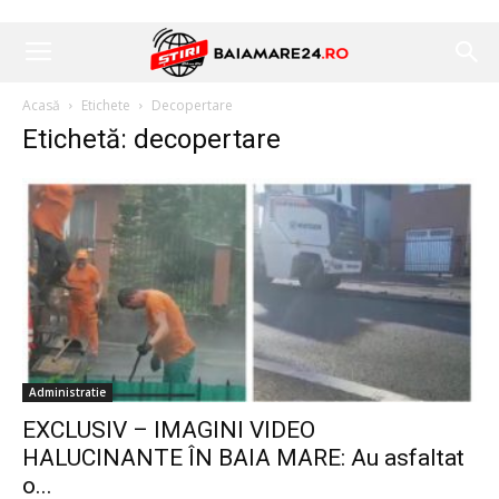
Acasă
Etichete
Decopertare
Etichetă: decopertare
Administratie
EXCLUSIV – IMAGINI VIDEO
HALUCINANTE ÎN BAIA MARE: Au asfaltat
o...