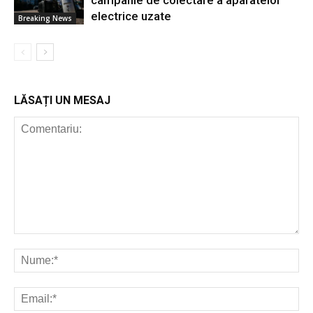
campanie de colectare a aparatelor
electrice uzate
Breaking News
LĂSAȚI UN MESAJ