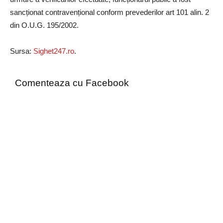
sancționat contravențional conform prevederilor art 101 alin. 2
din O.U.G. 195/2002.
Sursa:
Sighet247.ro
.
Comenteaza cu Facebook