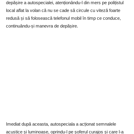
depășire a autospecialei, atenționându-l din mers pe polițistul
local aflat la volan că nu se cade să circule cu viteză foarte
redusă și să folosească telefonul mobil în timp ce conduce,
continuându-și manevra de depășire.
Imediat după aceasta, autospeciala a acționat semnalele
acustice și luminoase, oprindu-l pe șoferul curajos și care l-a