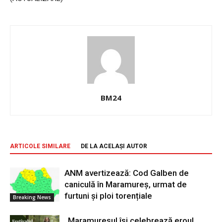
BM24
ARTICOLE SIMILARE
DE LA ACELAȘI AUTOR
ANM avertizează: Cod Galben de
caniculă în Maramureș, urmat de
furtuni și ploi torențiale
Breaking News
„Maramureșul își celebrează eroul