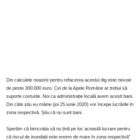
Din calculele noastre pentru refacerea acestui dig este nevoie
de peste 300.000 euro. Cei de la Apele Române ar trebui să
suporte costurile. Noi ca administrație locală avem acești bani.
Din câte știu eu mâine (joi 25 iunie 2020) vor începe lucrările în
zona respectivă. Știu că nu sunt bani.
Sperăm că birocrația să nu țină pe loc această lucrare pentru
că riscul de inundații este enorm de mare în zona respectivă”