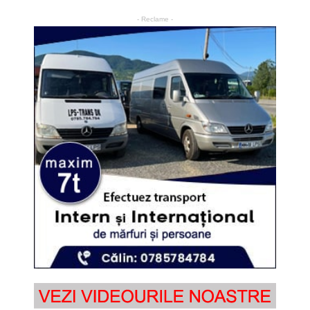
- Reclame -