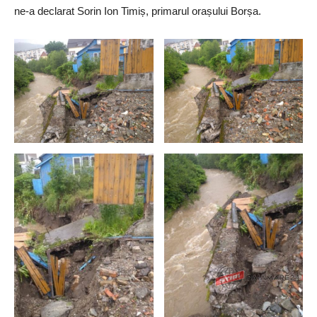
ne-a declarat Sorin Ion Timiș, primarul orașului Borșa.