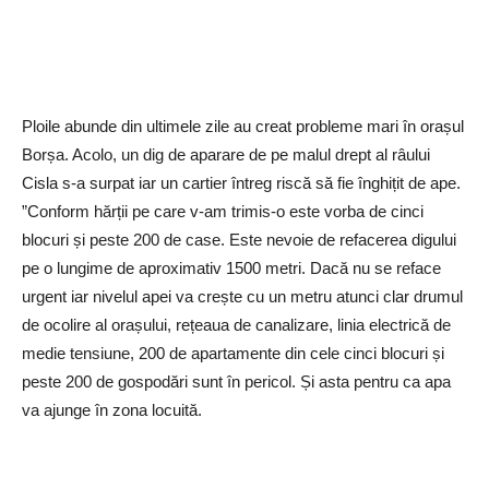
Ploile abunde din ultimele zile au creat probleme mari în orașul
Borșa. Acolo, un dig de aparare de pe malul drept al râului
Cisla s-a surpat iar un cartier întreg riscă să fie înghițit de ape.
”Conform hărții pe care v-am trimis-o este vorba de cinci
blocuri și peste 200 de case. Este nevoie de refacerea digului
pe o lungime de aproximativ 1500 metri. Dacă nu se reface
urgent iar nivelul apei va crește cu un metru atunci clar drumul
de ocolire al orașului, rețeaua de canalizare, linia electrică de
medie tensiune, 200 de apartamente din cele cinci blocuri și
peste 200 de gospodări sunt în pericol. Și asta pentru ca apa
va ajunge în zona locuită.