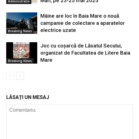
Mari, pe 23-25 mai 2025
Administratie
Mâine are loc în Baia Mare o nouă
campanie de colectare a aparatelor
electrice uzate
Breaking News
Joc cu coșarcă de Lăsatul Secului,
organizat de Facultatea de Litere Baia
Mare
Breaking News
LĂSAȚI UN MESAJ