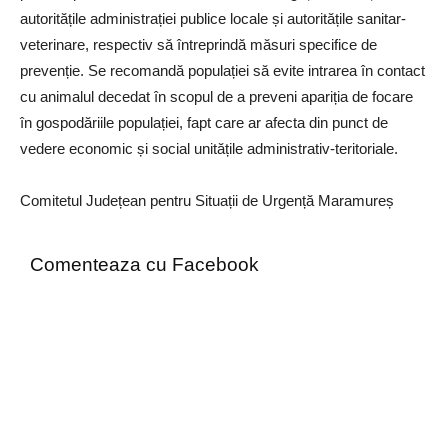
autoritățile administrației publice locale și autoritățile sanitar-
veterinare, respectiv să întreprindă măsuri specifice de
prevenție. Se recomandă populației să evite intrarea în contact
cu animalul decedat în scopul de a preveni apariția de focare
în gospodăriile populației, fapt care ar afecta din punct de
vedere economic și social unitățile administrativ-teritoriale.
Comitetul Județean pentru Situații de Urgență Maramureș
Comenteaza cu Facebook