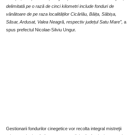
delimitată pe o rază de cinci kilometri include fonduri de
vânătoare de pe raza localităților Cicârlău, Băița, Săbișa,
Săsar, Ardusat, Valea Neagră, respectiv județul Satu Mare”,
a
spus prefectul Nicolae-Silviu Ungur.
Gestionarii fondurilor cinegetice vor recolta integral mistreţii