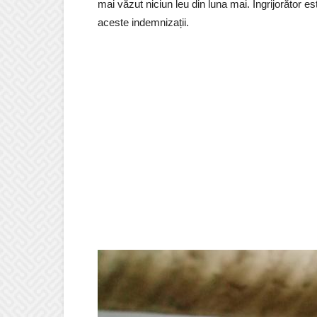
mai văzut niciun leu din luna mai. Îngrijorător es
aceste indemnizații.