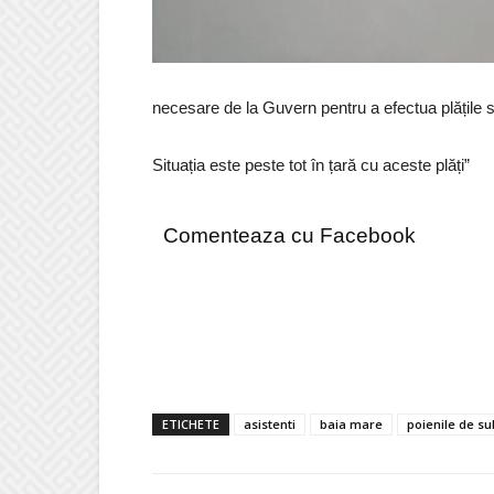
necesare de la Guvern pentru a efectua plățile sa
Situația este peste tot în țară cu aceste plăți”
Comenteaza cu Facebook
ETICHETE
asistenti
baia mare
poienile de s