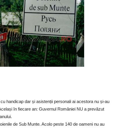
u handicap dar și asistenții personali ai acestora nu și-au
? Același în fiecare an: Guvernul României NU a prevăzut
anului.
Poienile de Sub Munte. Acolo peste 140 de oameni nu au