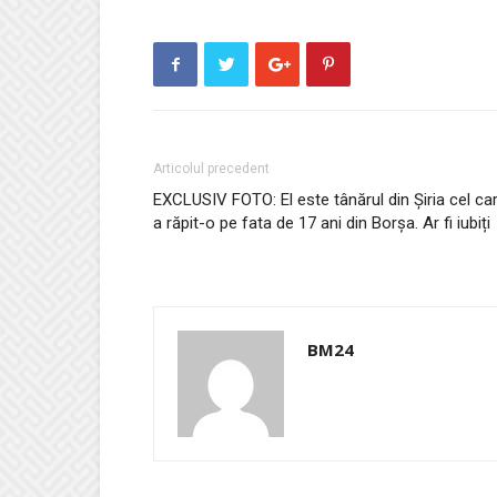
Articolul precedent
EXCLUSIV FOTO: El este tânărul din Șiria cel ca
a răpit-o pe fata de 17 ani din Borșa. Ar fi iubiți
BM24