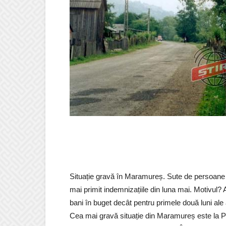
Situație gravă în Maramureș. Sute de persoane c
mai primit indemnizațiile din luna mai. Motivul
bani în buget decât pentru primele două luni ale 
Cea mai gravă situație din Maramureș este la 