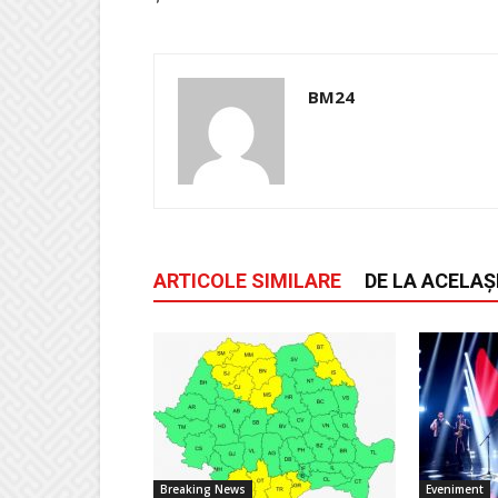
BM24
ARTICOLE SIMILARE
DE LA ACELAȘ
Breaking News
Eveniment