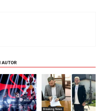
I AUTOR
Breaking News