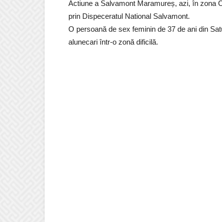
Actiune a Salvamont Maramureș, azi, în zona Cr
prin Dispeceratul National Salvamont.
O persoană de sex feminin de 37 de ani din Satu
alunecari într-o zonă dificilă.