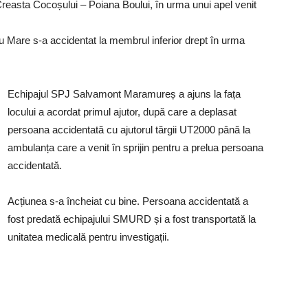
easta Cocoșului – Poiana Boului, în urma unui apel venit
 Mare s-a accidentat la membrul inferior drept în urma
Echipajul SPJ Salvamont Maramureș a ajuns la fața
locului a acordat primul ajutor, după care a deplasat
persoana accidentată cu ajutorul tărgii UT2000 până la
ambulanța care a venit în sprijin pentru a prelua persoana
accidentată.
Acțiunea s-a încheiat cu bine. Persoana accidentată a
fost predată echipajului SMURD și a fost transportată la
unitatea medicală pentru investigații.