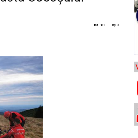
581
0