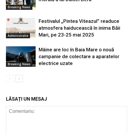
Breaking News
Festivalul „Pintea Viteazul” readuce
atmosfera haiducească în inima Băii
Mari, pe 23-25 mai 2025
Administratie
Mâine are loc în Baia Mare o nouă
campanie de colectare a aparatelor
electrice uzate
Breaking News
LĂSAȚI UN MESAJ