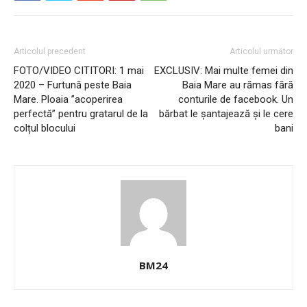
Articolul precedent
Articolul următor
FOTO/VIDEO CITITORI: 1 mai
EXCLUSIV: Mai multe femei din
2020 – Furtună peste Baia
Baia Mare au rămas fără
Mare. Ploaia ”acoperirea
conturile de facebook. Un
perfectă” pentru gratarul de la
bărbat le șantajează și le cere
colțul blocului
bani
BM24