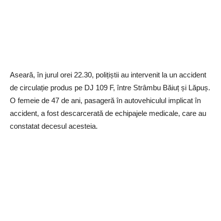
Aseară, în jurul orei 22.30, polițiștii au intervenit la un accident
de circulație produs pe DJ 109 F, între Strâmbu Băiuț și Lăpuș.
O femeie de 47 de ani, pasageră în autovehiculul implicat în
accident, a fost descarcerată de echipajele medicale, care au
constatat decesul acesteia.