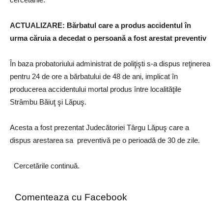
ACTUALIZARE: Bărbatul care a produs accidentul în
urma căruia a decedat o persoană a fost arestat preventiv
În baza probatoriului administrat de poliţişti s-a dispus reţinerea
pentru 24 de ore a bărbatului de 48 de ani, implicat în
producerea accidentului mortal produs între localităţile
Strâmbu Băiuţ şi Lăpuş.
Acesta a fost prezentat Judecătoriei Târgu Lăpuş care a
dispus arestarea sa preventivă pe o perioadă de 30 de zile.
Cercetările continuă.
Comenteaza cu Facebook